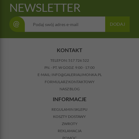
NEWSLETTER
@
DODAJ
KONTAKT
TELEFON:
517 726 522
PN. - PT. W GODZ. 9:00 - 17:00
E-MAIL:
INFO@GALERIALIMONKA.PL
FORMULARZ KONTAKTOWY
NASZ BLOG
INFORMACJE
REGULAMIN SKLEPU
KOSZTY DOSTAWY
ZWROTY
REKLAMACJA
POMOC