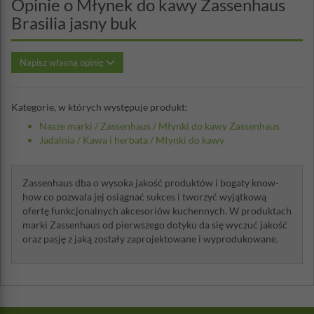
Opinie o Młynek do kawy Zassenhaus
Brasilia jasny buk
Napisz własną opinię
Kategorie, w których występuje produkt:
Nasze marki
/
Zassenhaus
/
Młynki do kawy Zassenhaus
Jadalnia
/
Kawa i herbata
/
Młynki do kawy
Zassenhaus dba o wysoka jakość produktów i bogaty know-
how co pozwala jej osiągnać sukces i tworzyć wyjątkową
ofertę funkcjonalnych akcesoriów kuchennych. W produktach
marki Zassenhaus od pierwszego dotyku da się wyczuć jakość
oraz pasję z jaką zostały zaprojektowane i wyprodukowane.