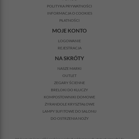
POLITYKA PRYWATNOŚCI
INFORMACJA O COOKIES
PŁATNOŚCI
MOJE KONTO
LOGOWANIE
REJESTRACJA
NA SKRÓTY
NASZE MARKI
OUTLET
ZEGARY ŚCIENNE
BRELOKI DO KLUCZY
KOMPOSTOWNIKI DOMOWE
ŻYRANDOLE KRYSZTAŁOWE
LAMPY SUFITOWE DO SALONU
DO OSTRZENIA NOŻY