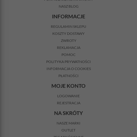
NASZ BLOG
INFORMACJE
REGULAMIN SKLEPU
KOSZTY DOSTAWY
ZWROTY
REKLAMACJA
POMOC
POLITYKA PRYWATNOŚCI
INFORMACJA O COOKIES
PŁATNOŚCI
MOJE KONTO
LOGOWANIE
REJESTRACJA
NA SKRÓTY
NASZE MARKI
OUTLET