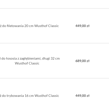
ż do filetowania 20 cm Wusthof Classic
449,00 zł
 do łososia z zagłębieniami, długi 32 cm
689,00 zł
Wusthof Classic
ż do trybowania 16 cm Wusthof Classic
449,00 zł