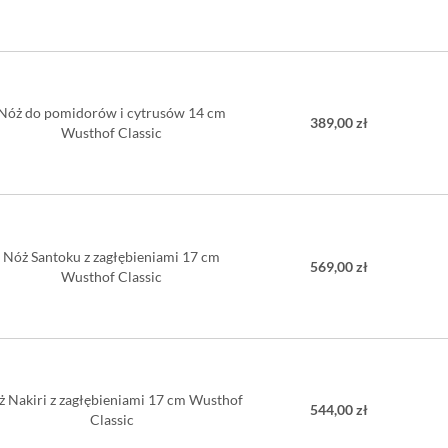
Nóż do pomidorów i cytrusów 14 cm
389,00 zł
Wusthof Classic
Nóż Santoku z zagłębieniami 17 cm
569,00 zł
Wusthof Classic
ż Nakiri z zagłębieniami 17 cm Wusthof
544,00 zł
Classic