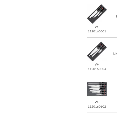
W-
1120160301
No
W-
1120160304
W-
1120160602