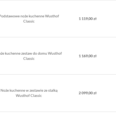
Podstawowe noże kuchenne Wusthof
1 119,00 zł
Classic
że kuchenne zestaw do domu Wusthof
1 169,00 zł
Classic
Noże kuchenne w zestawie ze stalką
2 099,00 zł
Wusthof Classic