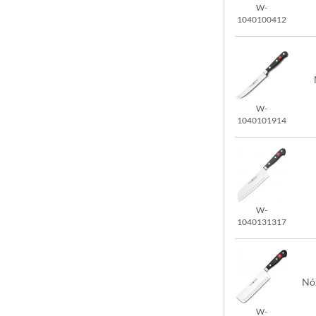
W-
1040100412
W-
1040101914
W-
1040131317
Nó
W-