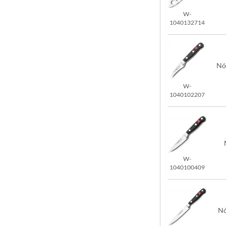
W-
1040132714
Nó
W-
1040102207
W-
1040100409
Nó