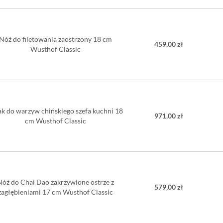
Nóż do filetowania zaostrzony 18 cm
459,00 zł
Wusthof Classic
ak do warzyw chińskiego szefa kuchni 18
971,00 zł
cm Wusthof Classic
Nóż do Chai Dao zakrzywione ostrze z
579,00 zł
zagłębieniami 17 cm Wusthof Classic