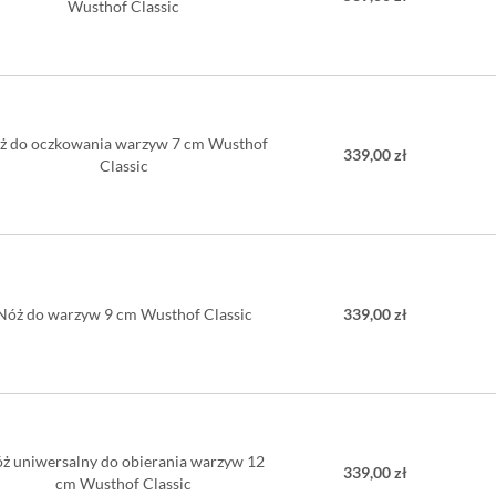
Wusthof Classic
mol
odpo
twar
uchw
(PO
Twardość o
ż do oczkowania warzyw 7 cm Wusthof
Długość os
339,00 zł
Classic
Długość rę
Długość ca
Szerokość 
Ostrzenie:
Myć ręczni
Nie można
Nóż do warzyw 9 cm Wusthof Classic
339,00 zł
ż uniwersalny do obierania warzyw 12
339,00 zł
cm Wusthof Classic