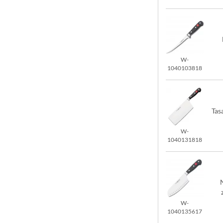
W-
1040103818
Tas
W-
1040131818
W-
1040135617