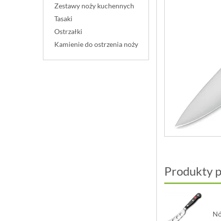
Zestawy noży kuchennych
Tasaki
Ostrzałki
Kamienie do ostrzenia noży
Produkty 
Nó