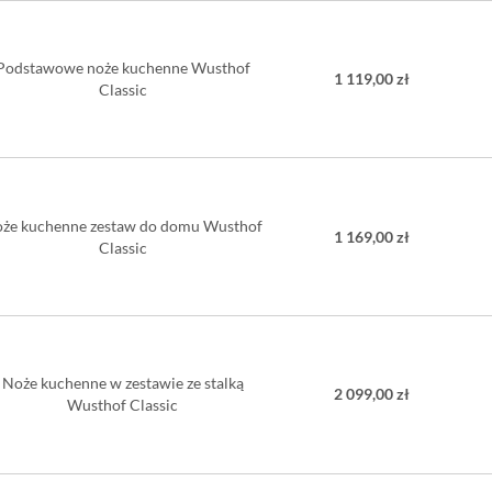
Podstawowe noże kuchenne Wusthof
1 119,00 zł
Classic
że kuchenne zestaw do domu Wusthof
1 169,00 zł
Classic
Noże kuchenne w zestawie ze stalką
2 099,00 zł
Wusthof Classic