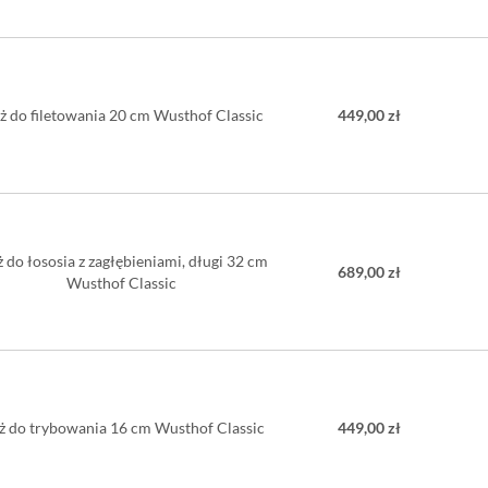
ż do filetowania 20 cm Wusthof Classic
449,00 zł
 do łososia z zagłębieniami, długi 32 cm
689,00 zł
Wusthof Classic
ż do trybowania 16 cm Wusthof Classic
449,00 zł