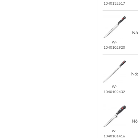
1040132617
Nó
W-
1040102920
Nóż
W-
1040102432
Nó
W-
1040101416