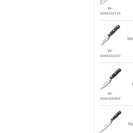
W-
1040132714
Nó
W-
1040102207
W-
1040100409
Nó