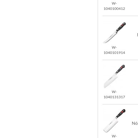
W-
1040100412
W-
1040101914
W-
1040131317
Nó
W-