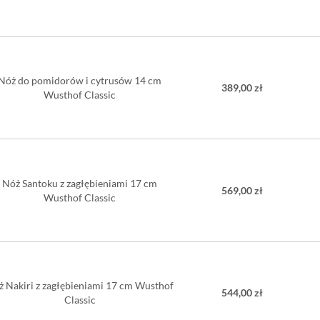
Nóż do pomidorów i cytrusów 14 cm
389,00 zł
Wusthof Classic
Nóż Santoku z zagłębieniami 17 cm
569,00 zł
Wusthof Classic
ż Nakiri z zagłębieniami 17 cm Wusthof
544,00 zł
Classic