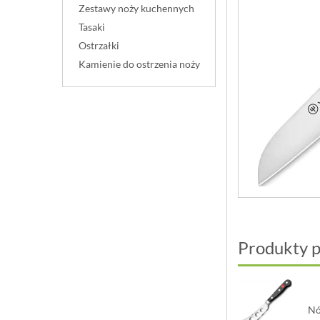
Zestawy noży kuchennych
Tasaki
Ostrzałki
Kamienie do ostrzenia noży
Produkty 
Nó