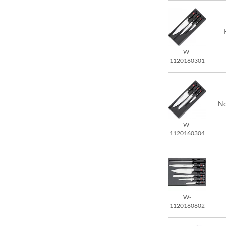
W-
1120160301
No
W-
1120160304
W-
1120160602