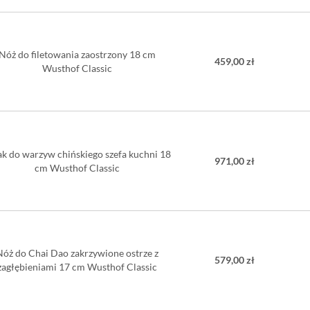
Nóż do filetowania zaostrzony 18 cm
459,00 zł
Wusthof Classic
ak do warzyw chińskiego szefa kuchni 18
971,00 zł
cm Wusthof Classic
Nóż do Chai Dao zakrzywione ostrze z
579,00 zł
zagłębieniami 17 cm Wusthof Classic