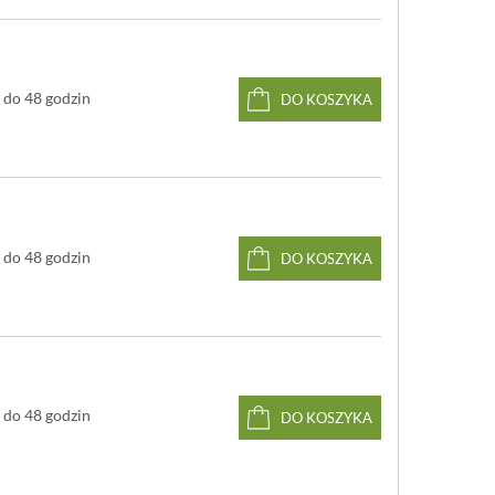
do 48 godzin
DO KOSZYKA
do 48 godzin
DO KOSZYKA
do 48 godzin
DO KOSZYKA