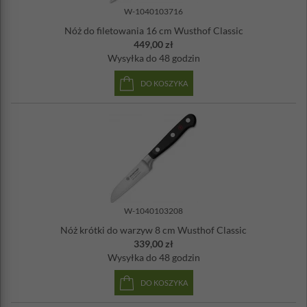
W-1040103716
Nóż do filetowania 16 cm Wusthof Classic
449,00 zł
Wysyłka
do 48 godzin
DO KOSZYKA
W-1040103208
Nóż krótki do warzyw 8 cm Wusthof Classic
339,00 zł
Wysyłka
do 48 godzin
DO KOSZYKA