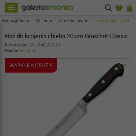
Toggle
navigation
Strona główna
Kuchnia
Noże kuchenne
Noże do pieczywa
Nóż do krojenia chleba 20 cm Wusthof Classic
Kod produktu: W-1040101020
Marka:
Wusthof
WYSYŁKA GRATIS