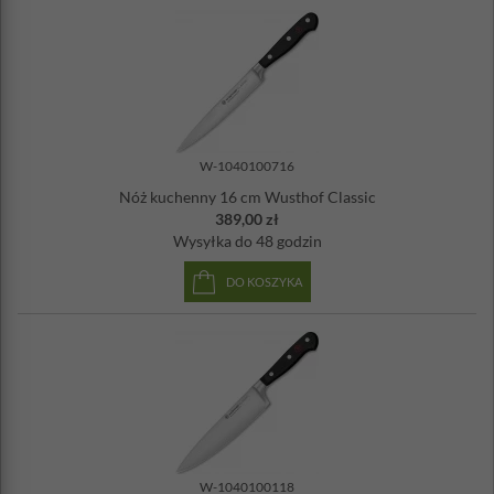
W-1040100716
Nóż kuchenny 16 cm Wusthof Classic
389,00 zł
Wysyłka
do 48 godzin
DO KOSZYKA
W-1040100118