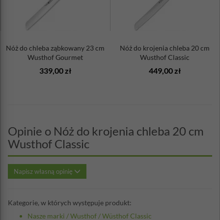
Nóż do chleba ząbkowany 23 cm
Nóż do krojenia chleba 20 cm
Wusthof Gourmet
Wusthof Classic
339,00 zł
449,00 zł
Opinie o Nóż do krojenia chleba 20 cm
Wusthof Classic
Napisz własną opinię
Kategorie, w których występuje produkt:
Nasze marki
/
Wusthof
/
Wüsthof Classic