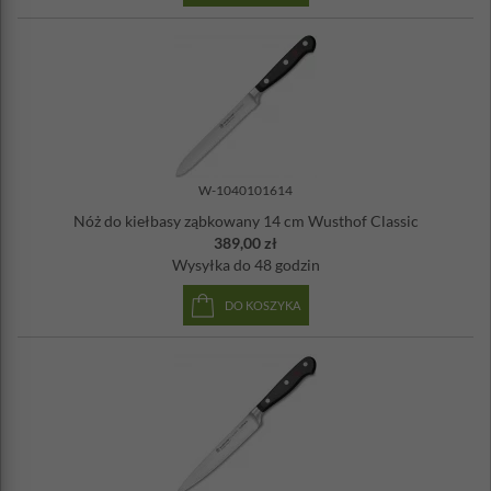
W-1040101614
Nóż do kiełbasy ząbkowany 14 cm Wusthof Classic
389,00 zł
Wysyłka
do 48 godzin
DO KOSZYKA