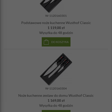
W-1120160301
Podstawowe noże kuchenne Wusthof Classic
1 119,00 zł
Wysyłka
do 48 godzin
DO KOSZYKA
W-1120160304
Noże kuchenne zestaw do domu Wusthof Classic
1 169,00 zł
Wysyłka
do 48 godzin