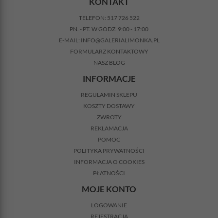
KONTAKT
TELEFON:
517 726 522
PN. - PT. W GODZ. 9:00 - 17:00
E-MAIL:
INFO@GALERIALIMONKA.PL
FORMULARZ KONTAKTOWY
NASZ BLOG
INFORMACJE
REGULAMIN SKLEPU
KOSZTY DOSTAWY
ZWROTY
REKLAMACJA
POMOC
POLITYKA PRYWATNOŚCI
INFORMACJA O COOKIES
PŁATNOŚCI
MOJE KONTO
LOGOWANIE
REJESTRACJA