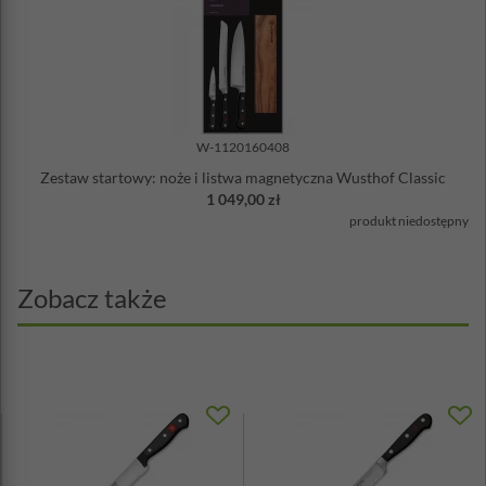
W-1120160408
Zestaw startowy: noże i listwa magnetyczna Wusthof Classic
1 049,00 zł
produkt niedostępny
Zobacz także