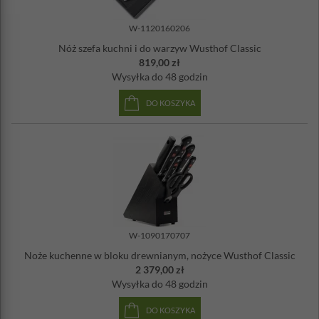
W-1120160206
Nóż szefa kuchni i do warzyw Wusthof Classic
819,00 zł
Wysyłka
do 48 godzin
DO KOSZYKA
W-1090170707
Noże kuchenne w bloku drewnianym, nożyce Wusthof Classic
2 379,00 zł
Wysyłka
do 48 godzin
DO KOSZYKA