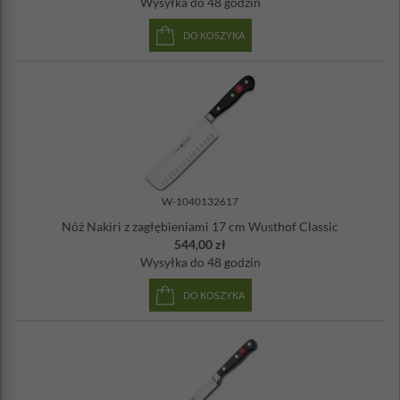
Wysyłka
do 48 godzin
DO KOSZYKA
W-1040132617
Nóż Nakiri z zagłębieniami 17 cm Wusthof Classic
544,00 zł
Wysyłka
do 48 godzin
DO KOSZYKA