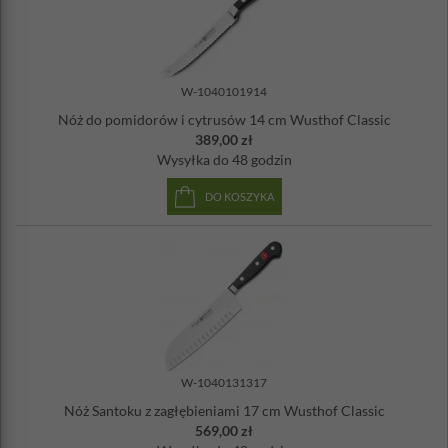
W-1040101914
Nóż do pomidorów i cytrusów 14 cm Wusthof Classic
389,00 zł
Wysyłka
do 48 godzin
DO KOSZYKA
W-1040131317
Nóż Santoku z zagłębieniami 17 cm Wusthof Classic
569,00 zł