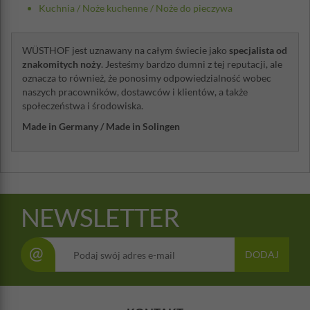
Kuchnia
/
Noże kuchenne
/
Noże do pieczywa
WÜSTHOF jest uznawany na całym świecie jako
specjalista od
znakomitych noży
. Jesteśmy bardzo dumni z tej reputacji, ale
oznacza to również, że ponosimy odpowiedzialność wobec
naszych pracowników, dostawców i klientów, a także
społeczeństwa i środowiska.
Made in Germany / Made in Solingen
NEWSLETTER
@
DODAJ