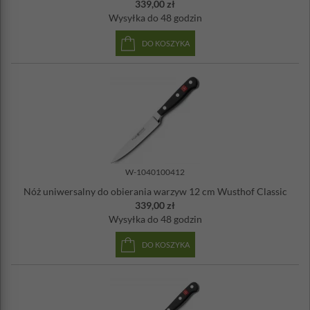
339,00 zł
Wysyłka
do 48 godzin
DO KOSZYKA
W-1040100412
Nóż uniwersalny do obierania warzyw 12 cm Wusthof Classic
339,00 zł
Wysyłka
do 48 godzin
DO KOSZYKA