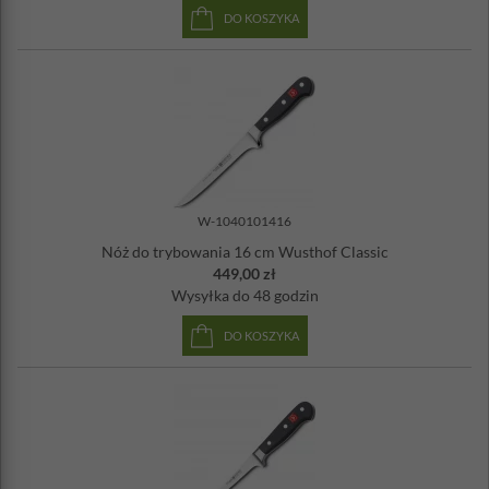
DO KOSZYKA
W-1040101416
Nóż do trybowania 16 cm Wusthof Classic
449,00 zł
Wysyłka
do 48 godzin
DO KOSZYKA