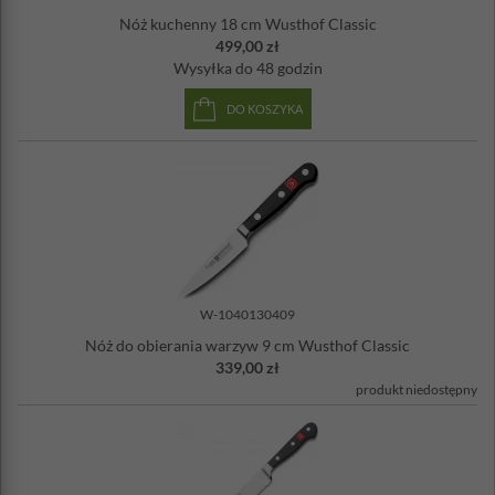
Nóż kuchenny 18 cm Wusthof Classic
499,00 zł
Wysyłka
do 48 godzin
DO KOSZYKA
W-1040130409
Nóż do obierania warzyw 9 cm Wusthof Classic
339,00 zł
produkt niedostępny