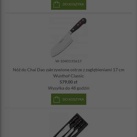
DO KOSZYKA
W-1040135617
Nóż do Chai Dao zakrzywione ostrze z zagłębieniami 17 cm
Wusthof Classic
579,00 zł
Wysyłka
do 48 godzin
DO KOSZYKA