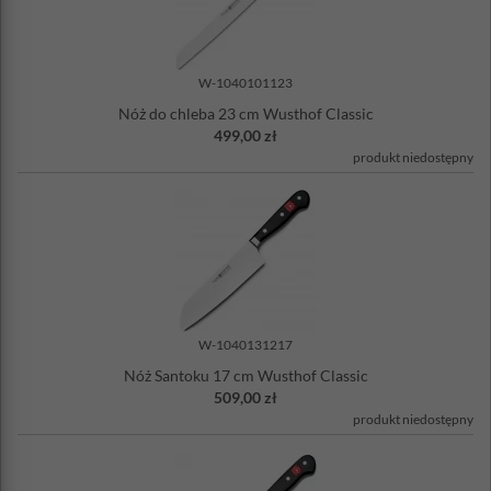
W-1040101123
Nóż do chleba 23 cm Wusthof Classic
499,00 zł
produkt niedostępny
W-1040131217
Nóż Santoku 17 cm Wusthof Classic
509,00 zł
produkt niedostępny