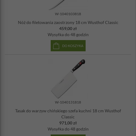
W-1040103818
Nóż do filetowania zaostrzony 18 cm Wusthof Classic
459,00 zł
Wysyłka
do 48 godzin
DO KOSZYKA
W-1040131818
Tasak do warzyw chińskiego szefa kuchni 18 cm Wusthof
Classic
971,00 zł
Wysyłka
do 48 godzin