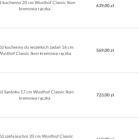
ż kuchenny 20 cm Wusthof Classic Ikon
639,00 zł
kremowa rączka
óż kuchenny do wszelkich zadań 16 cm
569,00 zł
Wusthof Classic Ikon kremowa rączka
ż Santoku 17 cm Wusthof Classic Ikon
723,00 zł
kremowa rączka
óż szefa kuchni 20 cm Wusthof Classic