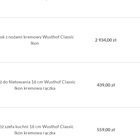
lok z nożami kremowy Wusthof Classic
2 934,00 zł
Ikon
ż do filetowania 16 cm Wusthof Classic
439,00 zł
Ikon kremowa rączka
óż szefa kuchni 16 cm Wusthof Classic
559,00 zł
Ikon kremowa rączka