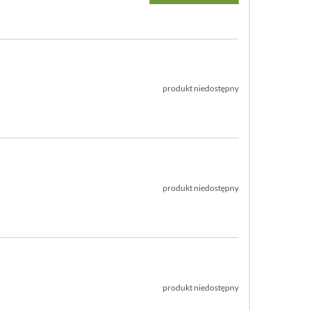
produkt niedostępny
produkt niedostępny
produkt niedostępny