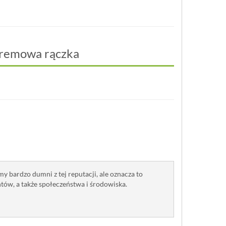
kremowa rączka
śmy bardzo dumni z tej reputacji, ale oznacza to
ów, a także społeczeństwa i środowiska.