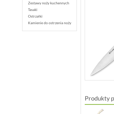
Zestawy noży kuchennych
Tasaki
Ostrzałki
Kamienie do ostrzenia noży
Produkty 