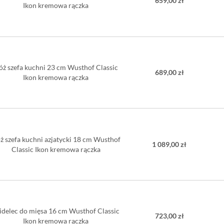
659,00 zł
Ikon kremowa rączka
óż szefa kuchni 23 cm Wusthof Classic
689,00 zł
Ikon kremowa rączka
ż szefa kuchni azjatycki 18 cm Wusthof
1 089,00 zł
Classic Ikon kremowa rączka
delec do mięsa 16 cm Wusthof Classic
723,00 zł
Ikon kremowa rączka