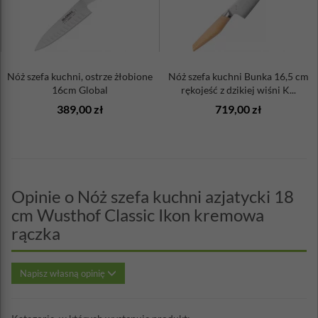
Nóż szefa kuchni, ostrze żłobione
Nóż szefa kuchni Bunka 16,5 cm
16cm Global
rękojeść z dzikiej wiśni K...
389,00 zł
719,00 zł
Opinie o Nóż szefa kuchni azjatycki 18
cm Wusthof Classic Ikon kremowa
rączka
Napisz własną opinię