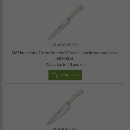
W-1040430720
Nóż kuchenny 20 cm Wusthof Classic Ikon kremowa rączka
639,00 zł
Wysyłka
do 48 godzin
DO KOSZYKA
W-1040430120