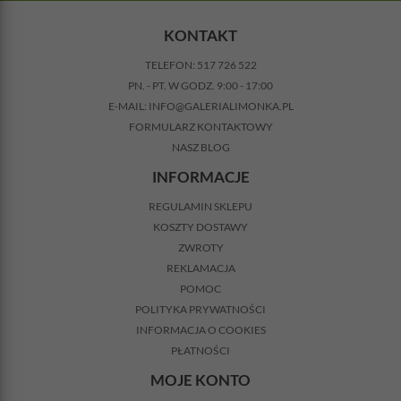
KONTAKT
TELEFON:
517 726 522
PN. - PT. W GODZ. 9:00 - 17:00
E-MAIL:
INFO@GALERIALIMONKA.PL
FORMULARZ KONTAKTOWY
NASZ BLOG
INFORMACJE
REGULAMIN SKLEPU
KOSZTY DOSTAWY
ZWROTY
REKLAMACJA
POMOC
POLITYKA PRYWATNOŚCI
INFORMACJA O COOKIES
PŁATNOŚCI
MOJE KONTO