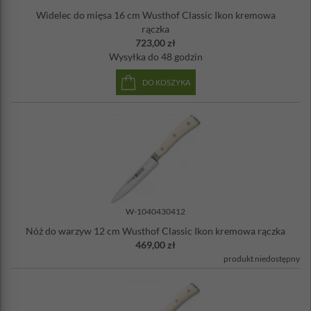
Widelec do mięsa 16 cm Wusthof Classic Ikon kremowa
rączka
723,00 zł
Wysyłka
do 48 godzin
DO KOSZYKA
W-1040430412
Nóż do warzyw 12 cm Wusthof Classic Ikon kremowa rączka
469,00 zł
produkt niedostępny