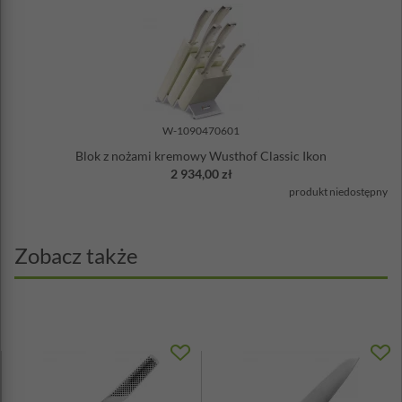
W-1090470601
Blok z nożami kremowy Wusthof Classic Ikon
2 934,00 zł
produkt niedostępny
Zobacz także