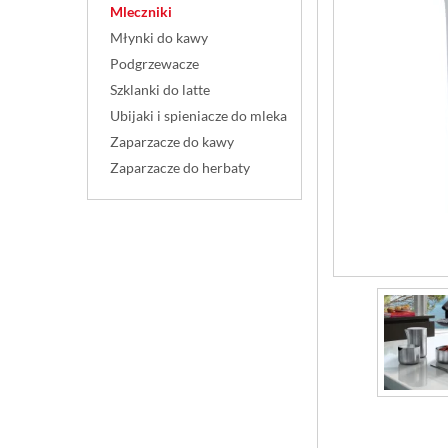
Mleczniki
Młynki do kawy
Podgrzewacze
Szklanki do latte
Ubijaki i spieniacze do mleka
Zaparzacze do kawy
Zaparzacze do herbaty