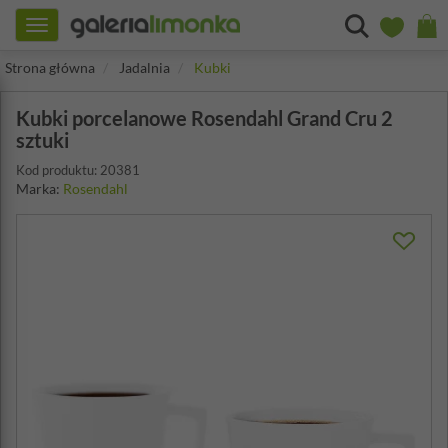
Toggle
navigation
Strona główna
Jadalnia
Kubki
Kubki porcelanowe Rosendahl Grand Cru 2
sztuki
Kod produktu: 20381
Marka:
Rosendahl