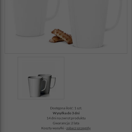
Dostępna ilość: 1 szt.
Wysyłka do 3 dni
14 dni na zwrot produktu
Gwarancja: 2 lata
Koszty wysyłki -
zobacz szczegóły