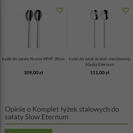
Łyżki do sałaty Nuova WMF 30cm
Łyżki do sałat ze stali nierdzewnej
Alaska Eternum
109,00 zł
111,00 zł
Opinie o Komplet łyżek stalowych do
sałaty Slow Eternum