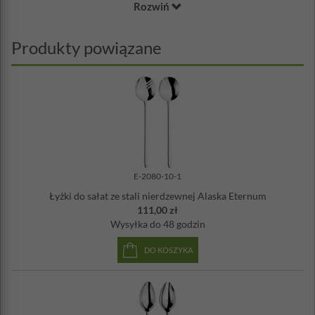
Rozwiń
Materiał: stal nierdzewna 18/10, powierzchnia polerowana /
lustrzana
Produkty powiązane
E-2080-10-1
Łyżki do sałat ze stali nierdzewnej Alaska Eternum
111,00 zł
Wysyłka
do 48 godzin
DO KOSZYKA