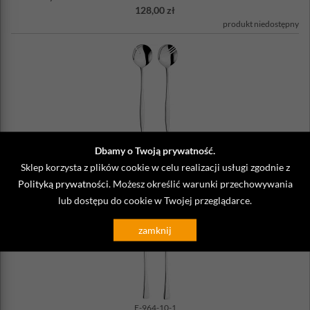
128,00 zł
produkt niedostępny
E-2090-10-1
Dbamy o Twoją prywatność.
Zestaw łyżek do serwowania sałat Adagio Eternum
Sklep korzysta z plików cookie w celu realizacji usługi zgodnie z
141,00 zł
Polityką prywatności
. Możesz określić warunki przechowywania
produkt niedostępny
lub dostępu do cookie w Twojej przeglądarce.
zamknij
E-964-10-1