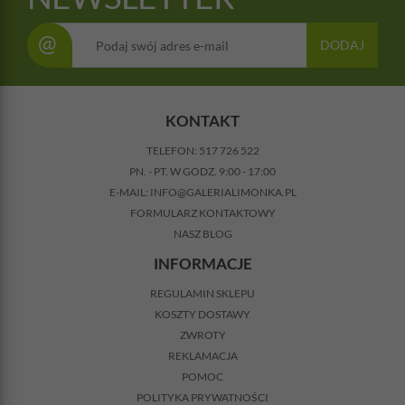
@
DODAJ
KONTAKT
TELEFON:
517 726 522
PN. - PT. W GODZ. 9:00 - 17:00
E-MAIL:
INFO@GALERIALIMONKA.PL
FORMULARZ KONTAKTOWY
NASZ BLOG
INFORMACJE
REGULAMIN SKLEPU
KOSZTY DOSTAWY
ZWROTY
REKLAMACJA
POMOC
POLITYKA PRYWATNOŚCI