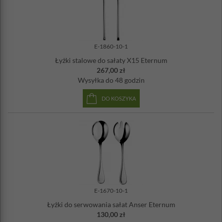
E-1860-10-1
Łyżki stalowe do sałaty X15 Eternum
267,00 zł
Wysyłka
do 48 godzin
DO KOSZYKA
E-1670-10-1
Łyżki do serwowania sałat Anser Eternum
130,00 zł