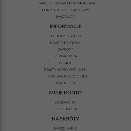
E-MAIL:
INFO@GALERIALIMONKA.PL
FORMULARZ KONTAKTOWY
NASZ BLOG
INFORMACJE
REGULAMIN SKLEPU
KOSZTY DOSTAWY
ZWROTY
REKLAMACJA
POMOC
POLITYKA PRYWATNOŚCI
INFORMACJA O COOKIES
PŁATNOŚCI
MOJE KONTO
LOGOWANIE
REJESTRACJA
NA SKRÓTY
NASZE MARKI