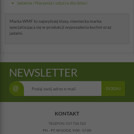
Jadalnia
/
Naczynia i sztućce dla dzieci
Marka WMF to najwyższej klasy, niemiecka marka
specjalizująca się w produkcji wyposażenia kuchni oraz
jadalni.
NEWSLETTER
@
DODAJ
KONTAKT
TELEFON:
517 726 522
PN. - PT. W GODZ. 9:00 - 17:00