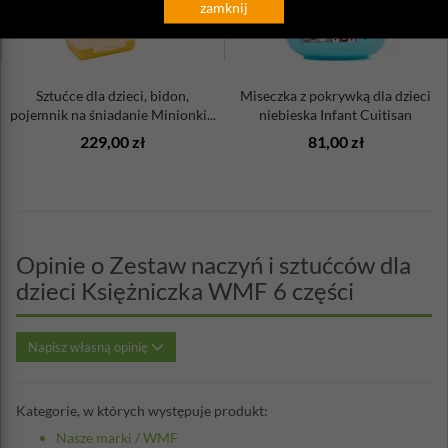
zamknij
Sztućce dla dzieci, bidon,
Miseczka z pokrywką dla dzieci
pojemnik na śniadanie Minionki...
niebieska Infant Cuitisan
229,00 zł
81,00 zł
Opinie o Zestaw naczyń i sztućców dla
dzieci Księżniczka WMF 6 części
Napisz własną opinię
Kategorie, w których występuje produkt:
Nasze marki
/
WMF