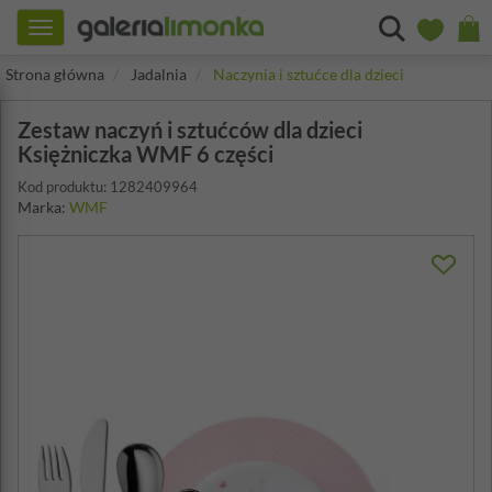
Toggle
navigation
Strona główna
Jadalnia
Naczynia i sztućce dla dzieci
Zestaw naczyń i sztućców dla dzieci
Księżniczka WMF 6 części
Kod produktu: 1282409964
Marka:
WMF