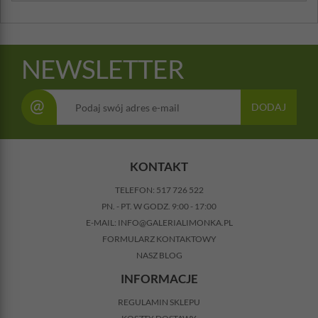
NEWSLETTER
@
DODAJ
KONTAKT
TELEFON:
517 726 522
PN. - PT. W GODZ. 9:00 - 17:00
E-MAIL:
INFO@GALERIALIMONKA.PL
FORMULARZ KONTAKTOWY
NASZ BLOG
INFORMACJE
REGULAMIN SKLEPU