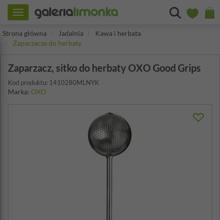
Toggle
navigation
Strona główna
Jadalnia
Kawa i herbata
Zaparzacze do herbaty
Zaparzacz, sitko do herbaty OXO Good Grips
Kod produktu: 1410280MLNYK
Marka:
OXO