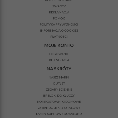
KOSZTY DOSTAWY
ZWROTY
REKLAMACJA
POMOC
POLITYKA PRYWATNOŚCI
INFORMACJA O COOKIES
PŁATNOŚCI
MOJE KONTO
LOGOWANIE
REJESTRACJA
NA SKRÓTY
NASZE MARKI
OUTLET
ZEGARY ŚCIENNE
BRELOKI DO KLUCZY
KOMPOSTOWNIKI DOMOWE
ŻYRANDOLE KRYSZTAŁOWE
LAMPY SUFITOWE DO SALONU