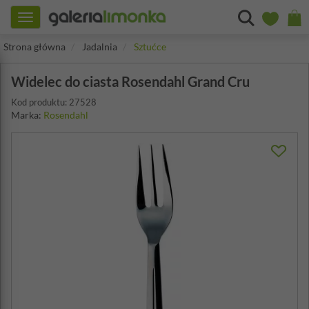
Toggle
navigation
Strona główna
Jadalnia
Sztućce
Widelec do ciasta Rosendahl Grand Cru
Kod produktu: 27528
Marka:
Rosendahl