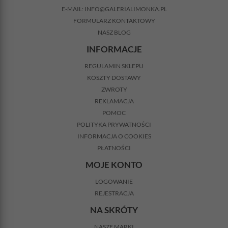
E-MAIL:
INFO@GALERIALIMONKA.PL
FORMULARZ KONTAKTOWY
NASZ BLOG
INFORMACJE
REGULAMIN SKLEPU
KOSZTY DOSTAWY
ZWROTY
REKLAMACJA
POMOC
POLITYKA PRYWATNOŚCI
INFORMACJA O COOKIES
PŁATNOŚCI
MOJE KONTO
LOGOWANIE
REJESTRACJA
NA SKRÓTY
NASZE MARKI