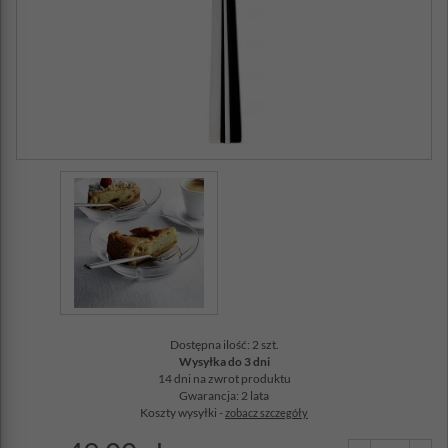
Dostępna ilość: 2 szt.
Wysyłka do 3 dni
14 dni na zwrot produktu
Gwarancja: 2 lata
Koszty wysyłki -
zobacz szczegóły