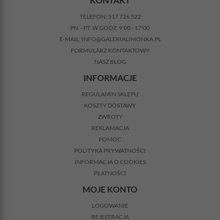
KONTAKT
TELEFON:
517 726 522
PN. - PT. W GODZ. 9:00 - 17:00
E-MAIL:
INFO@GALERIALIMONKA.PL
FORMULARZ KONTAKTOWY
NASZ BLOG
INFORMACJE
REGULAMIN SKLEPU
KOSZTY DOSTAWY
ZWROTY
REKLAMACJA
POMOC
POLITYKA PRYWATNOŚCI
INFORMACJA O COOKIES
PŁATNOŚCI
MOJE KONTO
LOGOWANIE
REJESTRACJA