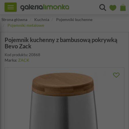
Toggle
navigation
Strona główna
Kuchnia
Pojemniki kuchenne
Pojemniki metalowe
Pojemnik kuchenny z bambusową pokrywką
Bevo Zack
Kod produktu: 20868
Marka:
ZACK