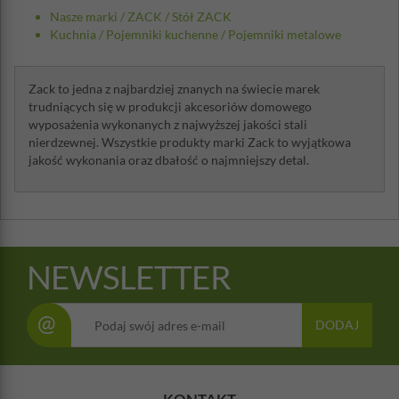
Nasze marki
/
ZACK
/
Stół ZACK
Kuchnia
/
Pojemniki kuchenne
/
Pojemniki metalowe
Zack to jedna z najbardziej znanych na świecie marek
trudniących się w produkcji akcesoriów domowego
wyposażenia wykonanych z najwyższej jakości stali
nierdzewnej. Wszystkie produkty marki Zack to wyjątkowa
jakość wykonania oraz dbałość o najmniejszy detal.
NEWSLETTER
@
DODAJ