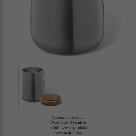
Dostępna ilość: 1 szt.
Wysyłka do 48 godzin
14 dni na zwrot produktu
Gwarancja: 2 lata