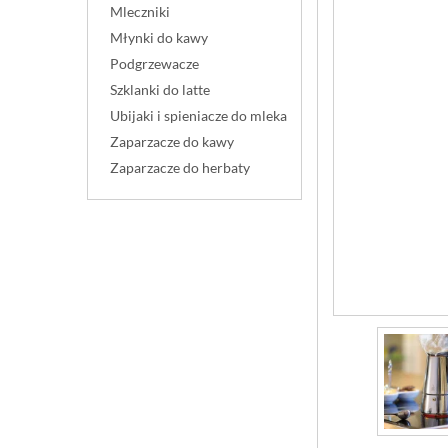
Mleczniki
Młynki do kawy
Podgrzewacze
Szklanki do latte
Ubijaki i spieniacze do mleka
Zaparzacze do kawy
Zaparzacze do herbaty