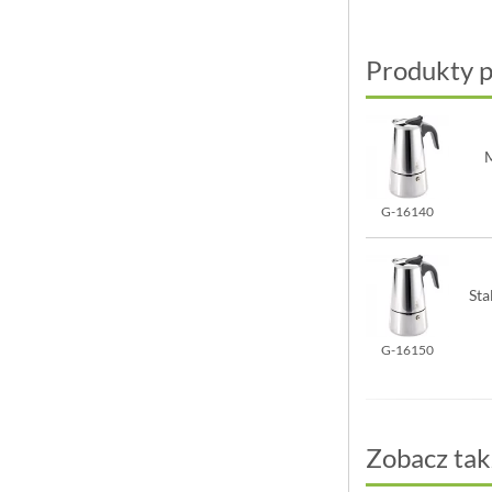
Produkty 
G-16140
Sta
G-16150
Zobacz tak