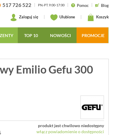
517 726 522
|
|
|
Pomoc
Blog
PN.-PT. 9:00-17:00
Zaloguj się
|
Ulubione
|
Koszyk
ZENTY
TOP 10
NOWOŚCI
PROMOCJE
awy Emilio Gefu 300
produkt jest chwilowo niedostępny
ł
włącz powiadomienie o dostępności