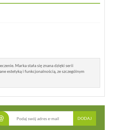
czenie. Marka stała się znana dzięki serii
ne estetyką i funkcjonalnością, ze szczególnym
@
DODAJ