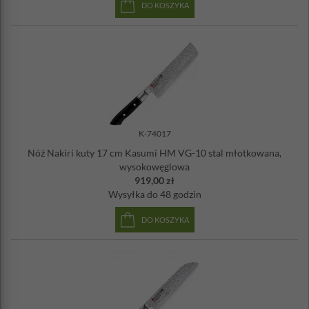
DO KOSZYKA
K-74017
Nóż Nakiri kuty 17 cm Kasumi HM VG-10 stal młotkowana,
wysokowęglowa
919,00 zł
Wysyłka
do 48 godzin
DO KOSZYKA