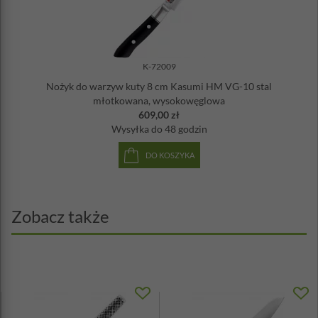
K-72009
Nożyk do warzyw kuty 8 cm Kasumi HM VG-10 stal
młotkowana, wysokowęglowa
609,00 zł
Wysyłka
do 48 godzin
DO KOSZYKA
Zobacz także