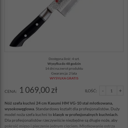
Dostępna ilość: 4 szt.
Wysyłka do 48 godzin
14 dni na zwrot produktu
Gwarancja: 2 lata
WYSYŁKA GRATIS
1 069,00 zł
-
+
ILOŚĆ:
CENA:
Nóż szefa kuchni 24 cm Kasumi HM VG-10 stal młotkowana,
wysokowęglowa
. Standardowy kształt dla profesjonalistów. Duży
model noża szefa kuchni to
klasyk w profesjonalnych kuchniach
.
Dla profesjonalistów rzeczywiście niezbędne są długie noże, aby
pokroić mięso i pieczenie jednym cięciem. Młotkowanie ostrza