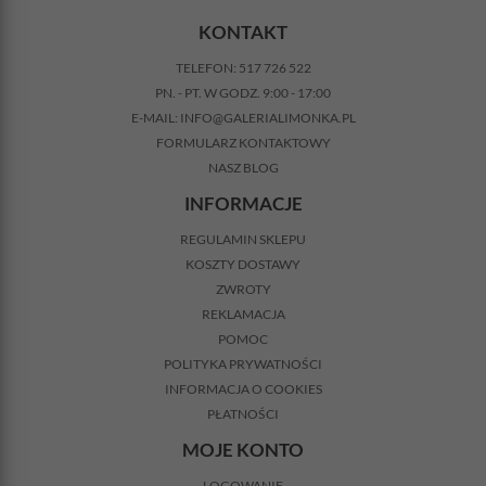
KONTAKT
TELEFON:
517 726 522
PN. - PT. W GODZ. 9:00 - 17:00
E-MAIL:
INFO@GALERIALIMONKA.PL
FORMULARZ KONTAKTOWY
NASZ BLOG
INFORMACJE
REGULAMIN SKLEPU
KOSZTY DOSTAWY
ZWROTY
REKLAMACJA
POMOC
POLITYKA PRYWATNOŚCI
INFORMACJA O COOKIES
PŁATNOŚCI
MOJE KONTO
LOGOWANIE