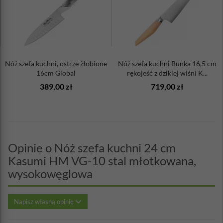
Nóż szefa kuchni, ostrze żłobione
Nóż szefa kuchni Bunka 16,5 cm
16cm Global
rękojeść z dzikiej wiśni K...
389,00 zł
719,00 zł
Opinie o Nóż szefa kuchni 24 cm
Kasumi HM VG-10 stal młotkowana,
wysokowęglowa
Napisz własną opinię