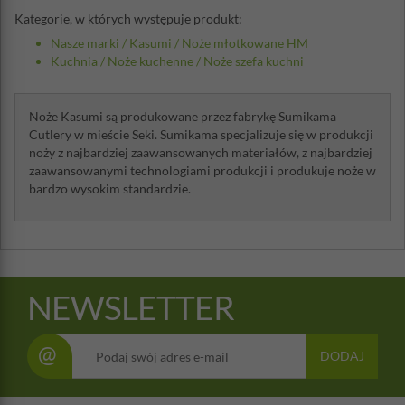
Kategorie, w których występuje produkt:
Nasze marki
/
Kasumi
/
Noże młotkowane HM
Kuchnia
/
Noże kuchenne
/
Noże szefa kuchni
Noże Kasumi są produkowane przez fabrykę Sumikama
Cutlery w mieście Seki. Sumikama specjalizuje się w produkcji
noży z najbardziej zaawansowanych materiałów, z najbardziej
zaawansowanymi technologiami produkcji i produkuje noże w
bardzo wysokim standardzie.
NEWSLETTER
@
DODAJ