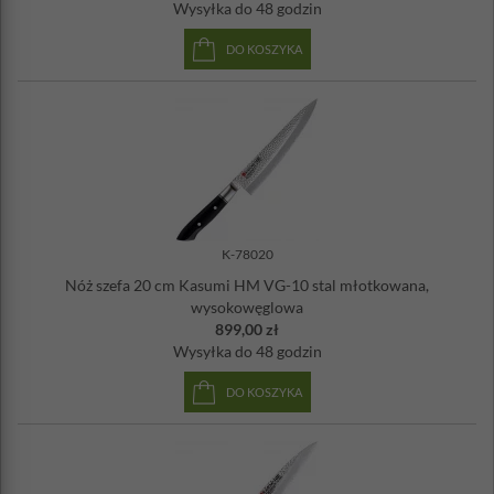
Wysyłka
do 48 godzin
DO KOSZYKA
K-78020
Nóż szefa 20 cm Kasumi HM VG-10 stal młotkowana,
wysokowęglowa
899,00 zł
Wysyłka
do 48 godzin
DO KOSZYKA