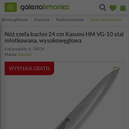
Toggle
navigation
Strona główna
Kuchnia
Noże kuchenne
Noże szefa kuchni
Nóż szefa kuchni 24 cm Kasumi HM VG-10 stal
młotkowana, wysokowęglowa
Kod produktu: K-78024
Marka:
Kasumi
WYSYŁKA GRATIS