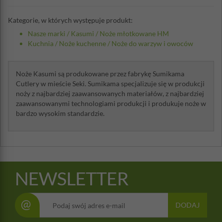
Kategorie, w których występuje produkt:
Nasze marki
/
Kasumi
/
Noże młotkowane HM
Kuchnia
/
Noże kuchenne
/
Noże do warzyw i owoców
Noże Kasumi są produkowane przez fabrykę Sumikama
Cutlery w mieście Seki. Sumikama specjalizuje się w produkcji
noży z najbardziej zaawansowanych materiałów, z najbardziej
zaawansowanymi technologiami produkcji i produkuje noże w
bardzo wysokim standardzie.
NEWSLETTER
@
DODAJ