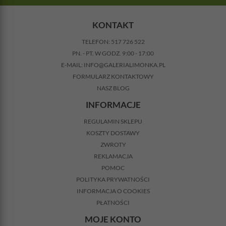
KONTAKT
TELEFON:
517 726 522
PN. - PT. W GODZ. 9:00 - 17:00
E-MAIL:
INFO@GALERIALIMONKA.PL
FORMULARZ KONTAKTOWY
NASZ BLOG
INFORMACJE
REGULAMIN SKLEPU
KOSZTY DOSTAWY
ZWROTY
REKLAMACJA
POMOC
POLITYKA PRYWATNOŚCI
INFORMACJA O COOKIES
PŁATNOŚCI
MOJE KONTO