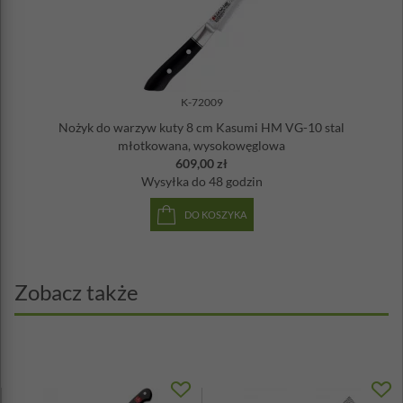
K-72009
Nożyk do warzyw kuty 8 cm Kasumi HM VG-10 stal
młotkowana, wysokowęglowa
609,00 zł
Wysyłka
do 48 godzin
DO KOSZYKA
Zobacz także