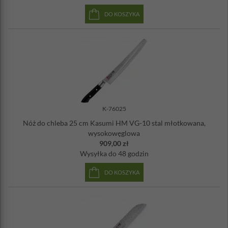
DO KOSZYKA
K-76025
Nóż do chleba 25 cm Kasumi HM VG-10 stal młotkowana,
wysokowęglowa
909,00 zł
Wysyłka
do 48 godzin
DO KOSZYKA