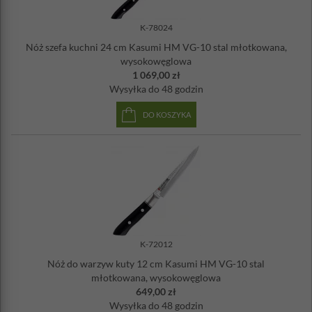
K-78024
Nóż szefa kuchni 24 cm Kasumi HM VG-10 stal młotkowana,
wysokowęglowa
1 069,00 zł
Wysyłka
do 48 godzin
DO KOSZYKA
K-72012
Nóż do warzyw kuty 12 cm Kasumi HM VG-10 stal
młotkowana, wysokowęglowa
649,00 zł
Wysyłka
do 48 godzin