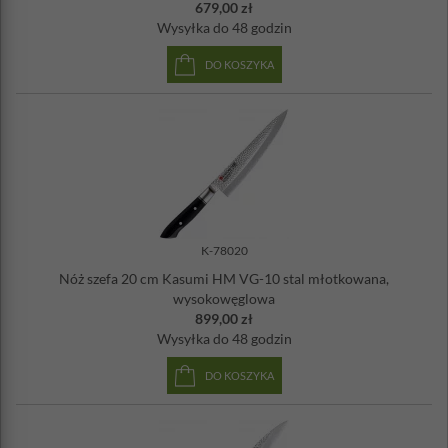
679,00 zł
Wysyłka
do 48 godzin
DO KOSZYKA
K-78020
Nóż szefa 20 cm Kasumi HM VG-10 stal młotkowana,
wysokowęglowa
899,00 zł
Wysyłka
do 48 godzin
DO KOSZYKA