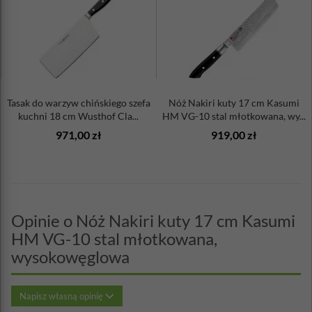
Tasak do warzyw chińskiego szefa
Nóż Nakiri kuty 17 cm Kasumi
kuchni 18 cm Wusthof Cla...
HM VG-10 stal młotkowana, wy...
971,00 zł
919,00 zł
Opinie o Nóż Nakiri kuty 17 cm Kasumi
HM VG-10 stal młotkowana,
wysokowęglowa
Napisz własną opinię