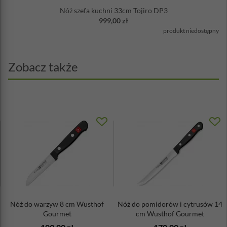
Nóż szefa kuchni 33cm Tojiro DP3
999,00 zł
produkt niedostępny
Zobacz także
Nóż do warzyw 8 cm Wusthof
Nóż do pomidorów i cytrusów 14
Gourmet
cm Wusthof Gourmet