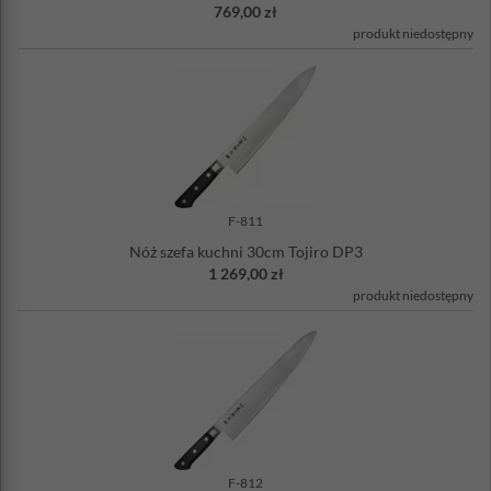
769,00 zł
produkt niedostępny
F-811
Nóż szefa kuchni 30cm Tojiro DP3
1 269,00 zł
produkt niedostępny
F-812