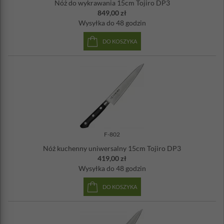
Nóż do wykrawania 15cm Tojiro DP3
849,00 zł
Wysyłka
do 48 godzin
DO KOSZYKA
F-802
Nóż kuchenny uniwersalny 15cm Tojiro DP3
419,00 zł
Wysyłka
do 48 godzin
DO KOSZYKA