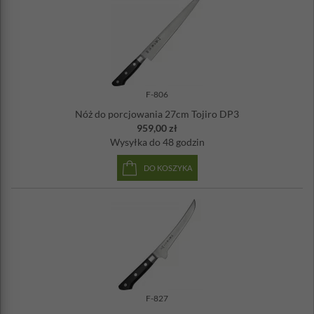
F-806
Nóż do porcjowania 27cm Tojiro DP3
959,00 zł
Wysyłka
do 48 godzin
DO KOSZYKA
F-827