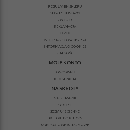
REGULAMIN SKLEPU
KOSZTY DOSTAWY
ZWROTY
REKLAMACJA
POMOC
POLITYKA PRYWATNOŚCI
INFORMACJA O COOKIES
PŁATNOŚCI
MOJE KONTO
LOGOWANIE
REJESTRACJA
NA SKRÓTY
NASZE MARKI
OUTLET
ZEGARY ŚCIENNE
BRELOKI DO KLUCZY
KOMPOSTOWNIKI DOMOWE