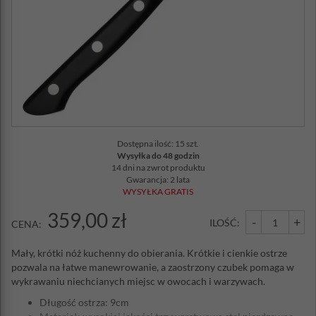
Dostępna ilość: 15 szt.
Wysyłka do 48 godzin
14 dni na zwrot produktu
Gwarancja: 2 lata
WYSYŁKA GRATIS
359,00 zł
-
+
ILOŚĆ:
CENA:
Mały, krótki nóż kuchenny do obierania. Krótkie i cienkie ostrze
pozwala na łatwe manewrowanie, a zaostrzony czubek pomaga w
wykrawaniu niechcianych miejsc w owocach i warzywach.
Długość ostrza: 9cm