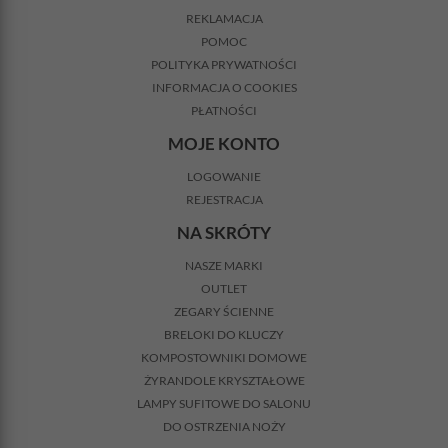
REKLAMACJA
POMOC
POLITYKA PRYWATNOŚCI
INFORMACJA O COOKIES
PŁATNOŚCI
MOJE KONTO
LOGOWANIE
REJESTRACJA
NA SKRÓTY
NASZE MARKI
OUTLET
ZEGARY ŚCIENNE
BRELOKI DO KLUCZY
KOMPOSTOWNIKI DOMOWE
ŻYRANDOLE KRYSZTAŁOWE
LAMPY SUFITOWE DO SALONU
DO OSTRZENIA NOŻY