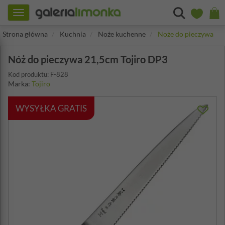
Toggle
navigation
Strona główna
Kuchnia
Noże kuchenne
Noże do pieczywa
Nóż do pieczywa 21,5cm Tojiro DP3
Kod produktu: F-828
Marka:
Tojiro
WYSYŁKA GRATIS