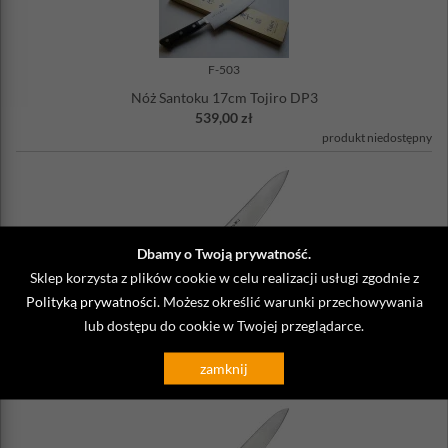
F-503
Nóż Santoku 17cm Tojiro DP3
539,00 zł
produkt niedostępny
Dbamy o Twoją prywatność.
Sklep korzysta z plików cookie w celu realizacji usługi zgodnie z
Polityką prywatności
. Możesz określić warunki przechowywania
F-807
lub dostępu do cookie w Twojej przeglądarce.
Nóż szefa kuchni 18cm Tojiro DP3
549,00 zł
zamknij
produkt niedostępny