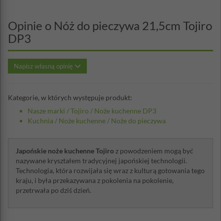
Opinie o Nóż do pieczywa 21,5cm Tojiro
DP3
Napisz własną opinię
Kategorie, w których występuje produkt:
Nasze marki
/
Tojiro
/
Noże kuchenne DP3
Kuchnia
/
Noże kuchenne
/
Noże do pieczywa
Japońskie noże kuchenne Tojiro
z powodzeniem mogą być
nazywane kryształem tradycyjnej japońskiej technologii.
Technologia, która rozwijała się wraz z kulturą gotowania tego
kraju, i była przekazywana z pokolenia na pokolenie,
przetrwała po dziś dzień.