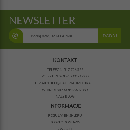
NEWSLETTER
@
DODAJ
KONTAKT
TELEFON:
517 726 522
PN. - PT. W GODZ. 9:00 - 17:00
E-MAIL:
INFO@GALERIALIMONKA.PL
FORMULARZ KONTAKTOWY
NASZ BLOG
INFORMACJE
REGULAMIN SKLEPU
KOSZTY DOSTAWY
ZWROTY