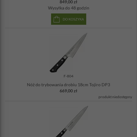
849,00 zł
Wysyłka
do 48 godzin
DO KOSZYKA
F-804
Nóż do trybowania drobiu 18cm Tojiro DP3
669,00 zł
produkt niedostępny