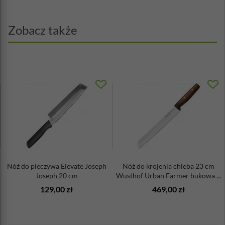
Zobacz także
Nóż do pieczywa Elevate Joseph
Nóż do krojenia chleba 23 cm
Joseph 20 cm
Wusthof Urban Farmer bukowa ...
129,00 zł
469,00 zł