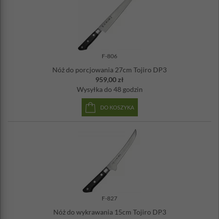
F-806
Nóż do porcjowania 27cm Tojiro DP3
959,00 zł
Wysyłka
do 48 godzin
DO KOSZYKA
F-827
Nóż do wykrawania 15cm Tojiro DP3