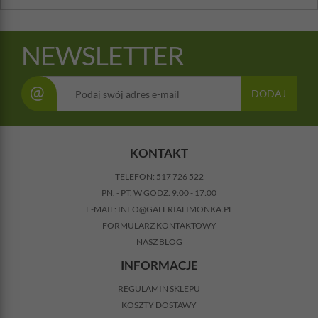
NEWSLETTER
@
DODAJ
KONTAKT
TELEFON:
517 726 522
PN. - PT. W GODZ. 9:00 - 17:00
E-MAIL:
INFO@GALERIALIMONKA.PL
FORMULARZ KONTAKTOWY
NASZ BLOG
INFORMACJE
REGULAMIN SKLEPU
KOSZTY DOSTAWY