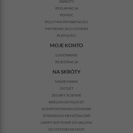
ZWROTY
REKLAMACJA
POMOC
POLITYKA PRYWATNOŚCI
INFORMACJA O COOKIES
PŁATNOŚCI
MOJE KONTO
LOGOWANIE
REJESTRACJA
NA SKRÓTY
NASZE MARKI
OUTLET
ZEGARY ŚCIENNE
BRELOKI DO KLUCZY
KOMPOSTOWNIKI DOMOWE
ŻYRANDOLE KRYSZTAŁOWE
LAMPY SUFITOWE DO SALONU
DO OSTRZENIA NOŻY