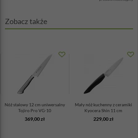
Zobacz także
Nóż stalowy 12 cm uniwersalny
Mały nóż kuchenny z ceramiki
Tojiro Pro VG-10
Kyocera Shin 11 cm
369,00 zł
229,00 zł