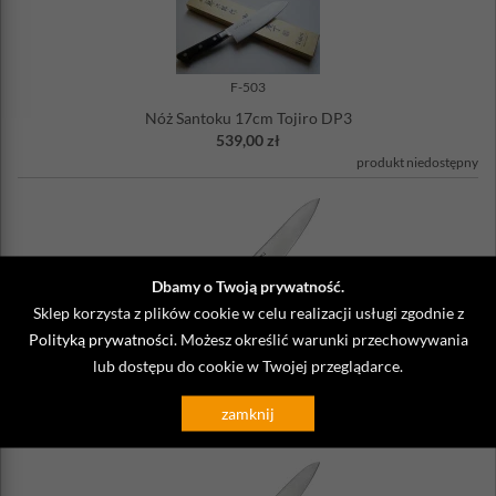
F-503
Nóż Santoku 17cm Tojiro DP3
539,00 zł
produkt niedostępny
Dbamy o Twoją prywatność.
Sklep korzysta z plików cookie w celu realizacji usługi zgodnie z
Polityką prywatności
. Możesz określić warunki przechowywania
F-807
lub dostępu do cookie w Twojej przeglądarce.
Nóż szefa kuchni 18cm Tojiro DP3
549,00 zł
zamknij
produkt niedostępny