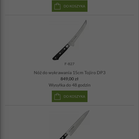
DO KOSZYKA
F-827
Nóż do wykrawania 15cm Tojiro DP3
849,00 zł
Wysyłka
do 48 godzin
DO KOSZYKA