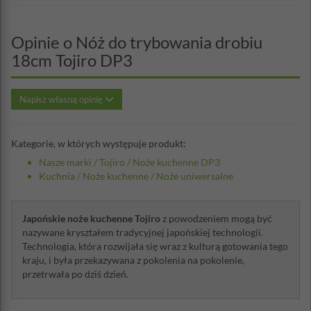
Opinie o Nóż do trybowania drobiu
18cm Tojiro DP3
Napisz własną opinię
Kategorie, w których występuje produkt:
Nasze marki
/
Tojiro
/
Noże kuchenne DP3
Kuchnia
/
Noże kuchenne
/
Noże uniwersalne
Japońskie noże kuchenne Tojiro
z powodzeniem mogą być
nazywane kryształem tradycyjnej japońskiej technologii.
Technologia, która rozwijała się wraz z kulturą gotowania tego
kraju, i była przekazywana z pokolenia na pokolenie,
przetrwała po dziś dzień.