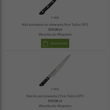
F-800
Nóż kuchenny do obierania 9cm Tojiro DP3
359,00 zł
Wysyłka
do 48 godzin
DO KOSZYKA
F-806
Nóż do porcjowania 27cm Tojiro DP3
959,00 zł
Wysyłka
do 48 godzin