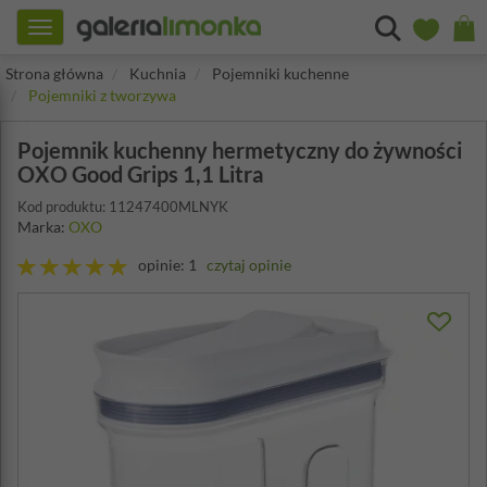
Toggle
navigation
Strona główna
Kuchnia
Pojemniki kuchenne
Pojemniki z tworzywa
Pojemnik kuchenny hermetyczny do żywności
OXO Good Grips 1,1 Litra
Kod produktu: 11247400MLNYK
Marka:
OXO
opinie: 1
czytaj opinie