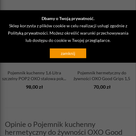
Dbamy o Twoją prywatność.
Sklep korzysta z plików cookie w celu realizacji usługi zgodnie z
Polityką prywatności
. Możesz określić warunki przechowywania
lub dostępu do cookie w Twojej przeglądarce.
zamknij
Pojemnik kuchenny 1,6 Litra
Pojemnik hermetyczny do
szczelny POP2 OXO stalowa pok...
żywności OXO Good Grips 1,5
Litra
98,00 zł
70,00 zł
Opinie o Pojemnik kuchenny
hermetyczny do żywności OXO Good