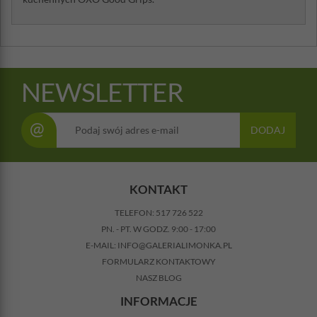
NEWSLETTER
@
DODAJ
KONTAKT
TELEFON:
517 726 522
PN. - PT. W GODZ. 9:00 - 17:00
E-MAIL:
INFO@GALERIALIMONKA.PL
FORMULARZ KONTAKTOWY
NASZ BLOG
INFORMACJE