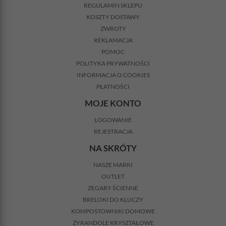
REGULAMIN SKLEPU
KOSZTY DOSTAWY
ZWROTY
REKLAMACJA
POMOC
POLITYKA PRYWATNOŚCI
INFORMACJA O COOKIES
PŁATNOŚCI
MOJE KONTO
LOGOWANIE
REJESTRACJA
NA SKRÓTY
NASZE MARKI
OUTLET
ZEGARY ŚCIENNE
BRELOKI DO KLUCZY
KOMPOSTOWNIKI DOMOWE
ŻYRANDOLE KRYSZTAŁOWE