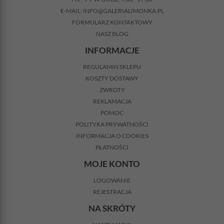
E-MAIL:
INFO@GALERIALIMONKA.PL
FORMULARZ KONTAKTOWY
NASZ BLOG
INFORMACJE
REGULAMIN SKLEPU
KOSZTY DOSTAWY
ZWROTY
REKLAMACJA
POMOC
POLITYKA PRYWATNOŚCI
INFORMACJA O COOKIES
PŁATNOŚCI
MOJE KONTO
LOGOWANIE
REJESTRACJA
NA SKRÓTY