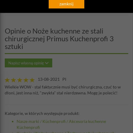
zamknij
Opinie o Noże kuchenne ze stali
chirurgicznej Primus Kuchenprofi 3
sztuki
Napisz własną opinię
13-08-2021 PI
Wielkie WOW - stal faktycznie musi być chirurgiczna, czuć to w
dłoni, jest inna niż, "zwykła" stal nierdzewna. Mogę je polecić!
Kategorie, w których występuje produkt:
Nasze marki
/
Küchenprofi
/
Akcesoria kuchenne
Küchenprofi