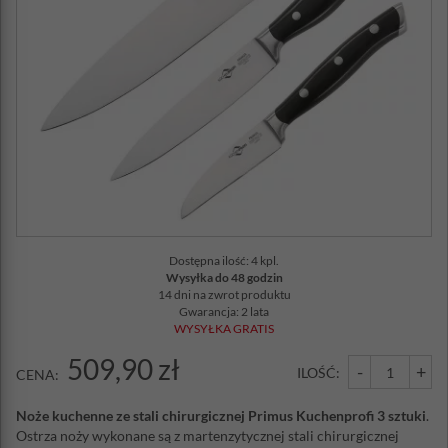
Dostępna ilość: 4 kpl.
Wysyłka do 48 godzin
14 dni na zwrot produktu
Gwarancja: 2 lata
WYSYŁKA GRATIS
509,90 zł
-
+
ILOŚĆ:
CENA:
Noże kuchenne ze stali chirurgicznej Primus Kuchenprofi 3 sztuki
.
Ostrza noży wykonane są z martenzytycznej stali chirurgicznej