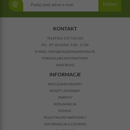
@
DODAJ
KONTAKT
TELEFON:
517 726 522
PN. - PT. W GODZ. 9:00 - 17:00
E-MAIL:
INFO@GALERIALIMONKA.PL
FORMULARZ KONTAKTOWY
NASZ BLOG
INFORMACJE
REGULAMIN SKLEPU
KOSZTY DOSTAWY
ZWROTY
REKLAMACJA
POMOC
POLITYKA PRYWATNOŚCI
INFORMACJA O COOKIES