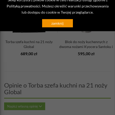
Polityką prywatności
. Możesz określić warunki przechowywania
lub dostępu do cookie w Twojej przeglądarce.
zamknij
Torba szefa kuchni na 21 noży
Blok do noży kuchennych z
Global
dwoma nożami Kyocera Santoku i
...
689,00 zł
595,00 zł
Opinie o Torba szefa kuchni na 21 noży
Global
Napisz własną opinię