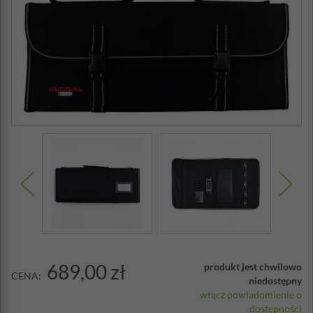
689,00 zł
produkt jest chwilowo
CENA:
niedostępny
włącz powiadomienie o
dostępności