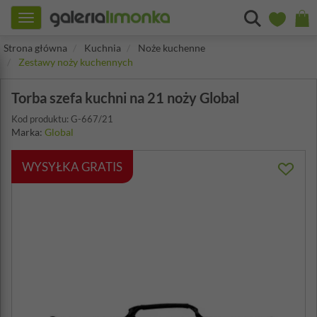
Toggle
navigation
Strona główna
Kuchnia
Noże kuchenne
Zestawy noży kuchennych
Torba szefa kuchni na 21 noży Global
Kod produktu: G-667/21
Marka:
Global
WYSYŁKA GRATIS