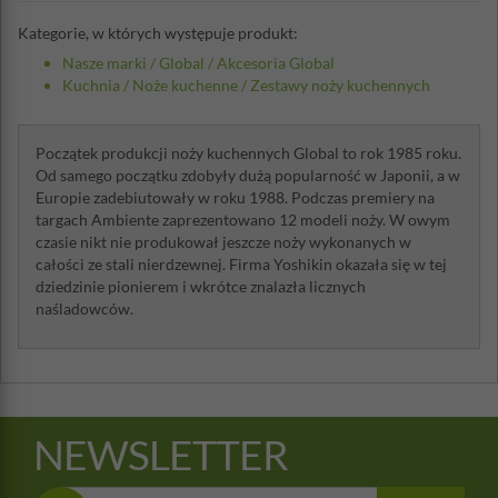
Kategorie, w których występuje produkt:
Nasze marki
/
Global
/
Akcesoria Global
Kuchnia
/
Noże kuchenne
/
Zestawy noży kuchennych
Początek produkcji noży kuchennych Global to rok 1985 roku.
Od samego początku zdobyły dużą popularność w Japonii, a w
Europie zadebiutowały w roku 1988. Podczas premiery na
targach Ambiente zaprezentowano 12 modeli noży. W owym
czasie nikt nie produkował jeszcze noży wykonanych w
całości ze stali nierdzewnej. Firma Yoshikin okazała się w tej
dziedzinie pionierem i wkrótce znalazła licznych
naśladowców.
NEWSLETTER