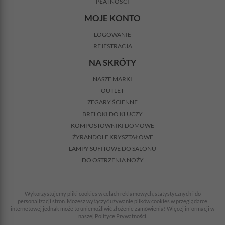
PŁATNOŚCI
MOJE KONTO
LOGOWANIE
REJESTRACJA
NA SKRÓTY
NASZE MARKI
OUTLET
ZEGARY ŚCIENNE
BRELOKI DO KLUCZY
KOMPOSTOWNIKI DOMOWE
ŻYRANDOLE KRYSZTAŁOWE
LAMPY SUFITOWE DO SALONU
DO OSTRZENIA NOŻY
Wykorzystujemy pliki cookies w celach reklamowych, statystycznych i do
personalizacji stron. Możesz wyłączyć używanie plików cookies w przeglądarce
internetowej jednak może to uniemożliwić złożenie zamówienia! Więcej informacji w
naszej Polityce Prywatności.