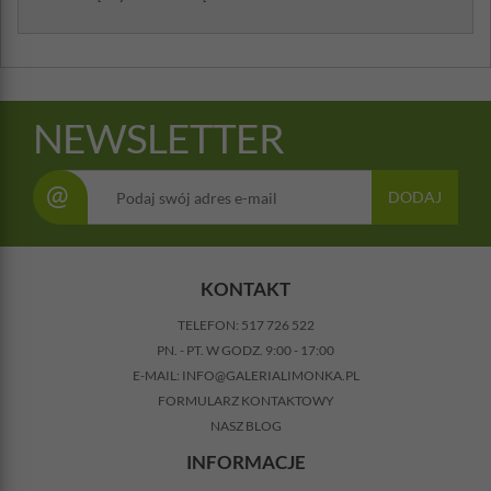
NEWSLETTER
@
DODAJ
KONTAKT
TELEFON:
517 726 522
PN. - PT. W GODZ. 9:00 - 17:00
E-MAIL:
INFO@GALERIALIMONKA.PL
FORMULARZ KONTAKTOWY
NASZ BLOG
INFORMACJE