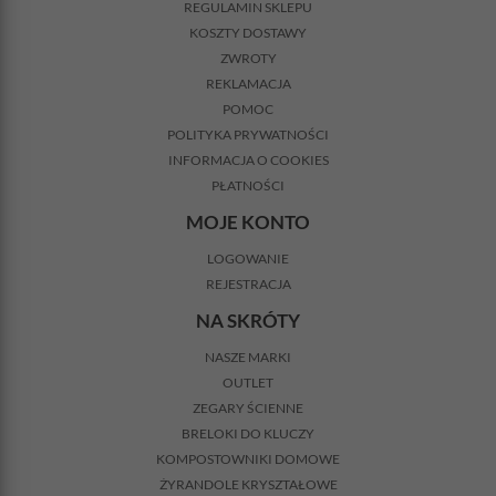
REGULAMIN SKLEPU
KOSZTY DOSTAWY
ZWROTY
REKLAMACJA
POMOC
POLITYKA PRYWATNOŚCI
INFORMACJA O COOKIES
PŁATNOŚCI
MOJE KONTO
LOGOWANIE
REJESTRACJA
NA SKRÓTY
NASZE MARKI
OUTLET
ZEGARY ŚCIENNE
BRELOKI DO KLUCZY
KOMPOSTOWNIKI DOMOWE
ŻYRANDOLE KRYSZTAŁOWE