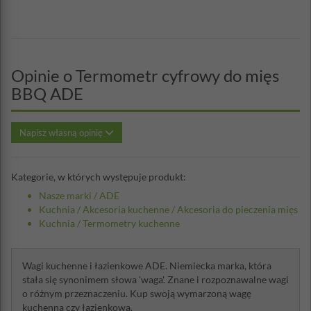
Opinie o Termometr cyfrowy do mięs
BBQ ADE
Napisz własną opinię
Kategorie, w których występuje produkt:
Nasze marki
/
ADE
Kuchnia
/
Akcesoria kuchenne
/
Akcesoria do pieczenia mięs
Kuchnia
/
Termometry kuchenne
Wagi kuchenne i łazienkowe ADE. Niemiecka marka, która
stała się synonimem słowa 'waga'. Znane i rozpoznawalne wagi
o różnym przeznaczeniu. Kup swoją wymarzoną wagę
kuchenną czy łazienkową.