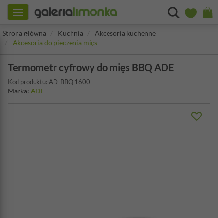
Toggle
navigation
Strona główna
Kuchnia
Akcesoria kuchenne
Akcesoria do pieczenia mięs
Termometr cyfrowy do mięs BBQ ADE
Kod produktu: AD-BBQ 1600
Marka:
ADE