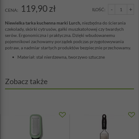
119,90 zł
-
+
ILOŚĆ:
CENA:
Niewielka tarka kuchenna marki Lurch,
niezbędna do ścierania
czekolady, skórki cytrusów, gałki muszkatołowej czy twardych
serów. Ergonomiczna i praktyczna. Dzięki wbudowanemu
pojemnikowi zachowamy porządek podczas przygotowywania
potraw, a nadmiar startych produktów bezpiecznie przechowamy.
Materiał: stal nierdzewna, tworzywo sztuczne
Zobacz także