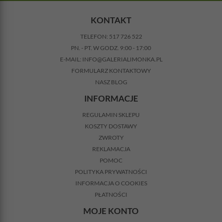
KONTAKT
TELEFON:
517 726 522
PN. - PT. W GODZ. 9:00 - 17:00
E-MAIL:
INFO@GALERIALIMONKA.PL
FORMULARZ KONTAKTOWY
NASZ BLOG
INFORMACJE
REGULAMIN SKLEPU
KOSZTY DOSTAWY
ZWROTY
REKLAMACJA
POMOC
POLITYKA PRYWATNOŚCI
INFORMACJA O COOKIES
PŁATNOŚCI
MOJE KONTO