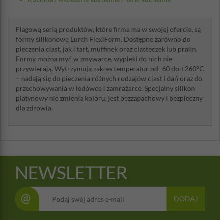
Flagową serią produktów, które firma ma w swojej ofercie, są
formy silikonowe Lurch FlexiForm. Dostępne zarówno do
pieczenia ciast, jak i tart, muffinek oraz ciasteczek lub pralin.
Formy można myć w zmywarce, wypieki do nich nie
przywierają. Wytrzymują zakres temperatur od -60 do +260°C
– nadają się do pieczenia różnych rodzajów ciast i dań oraz do
przechowywania w lodówce i zamrażarce. Specjalny silikon
platynowy nie zmienia koloru, jest bezzapachowy i bezpieczny
dla zdrowia.
NEWSLETTER
@
DODAJ