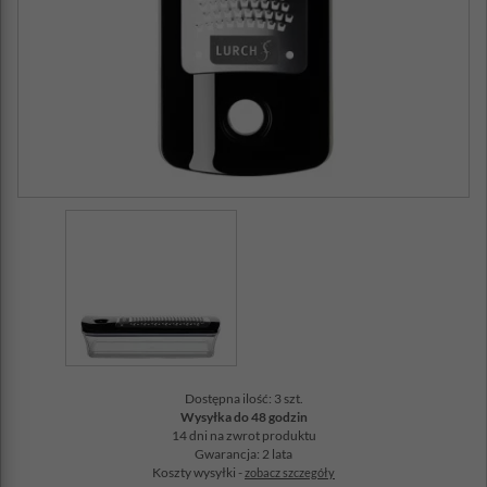
Dostępna ilość: 3 szt.
Wysyłka do 48 godzin
14 dni na zwrot produktu
Gwarancja: 2 lata
Koszty wysyłki -
zobacz szczegóły