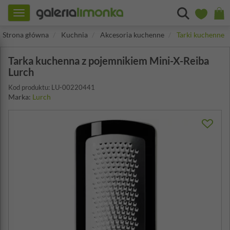
Toggle
navigation
Strona główna
Kuchnia
Akcesoria kuchenne
Tarki kuchenne
Tarka kuchenna z pojemnikiem Mini-X-Reiba
Lurch
Kod produktu: LU-00220441
Marka:
Lurch