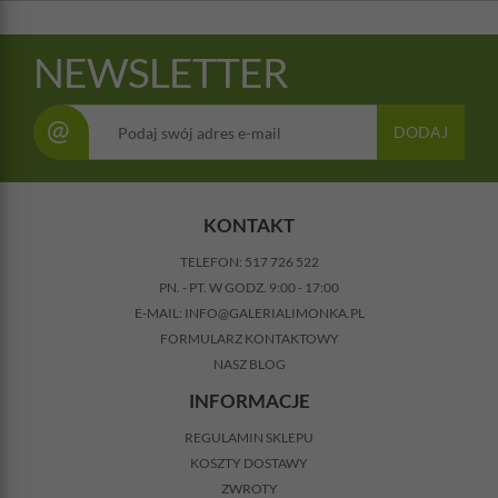
NEWSLETTER
@
DODAJ
KONTAKT
TELEFON:
517 726 522
PN. - PT. W GODZ. 9:00 - 17:00
E-MAIL:
INFO@GALERIALIMONKA.PL
FORMULARZ KONTAKTOWY
NASZ BLOG
INFORMACJE
REGULAMIN SKLEPU
KOSZTY DOSTAWY
ZWROTY