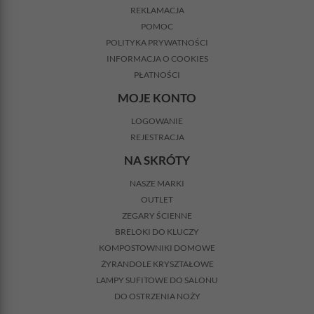
REKLAMACJA
POMOC
POLITYKA PRYWATNOŚCI
INFORMACJA O COOKIES
PŁATNOŚCI
MOJE KONTO
LOGOWANIE
REJESTRACJA
NA SKRÓTY
NASZE MARKI
OUTLET
ZEGARY ŚCIENNE
BRELOKI DO KLUCZY
KOMPOSTOWNIKI DOMOWE
ŻYRANDOLE KRYSZTAŁOWE
LAMPY SUFITOWE DO SALONU
DO OSTRZENIA NOŻY