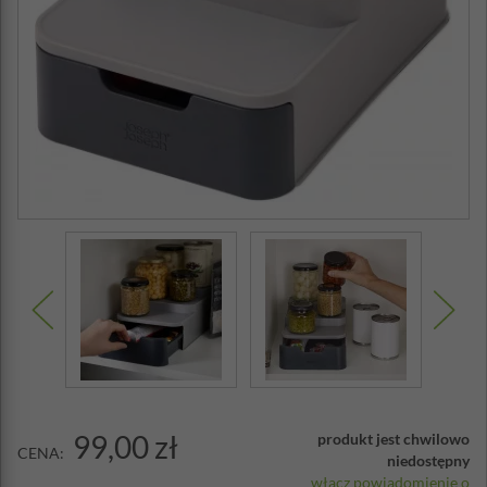
99,00 zł
produkt jest chwilowo
CENA:
niedostępny
włącz powiadomienie o