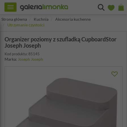
Toggle
navigation
Strona główna
Kuchnia
Akcesoria kuchenne
Utrzymanie czystości
Organizer poziomy z szufladką CupboardStor
Joseph Joseph
Kod produktu: 85145
Marka:
Joseph Joseph