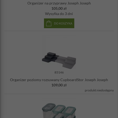
Organizer na przyprawy Joseph Joseph
105,00 zł
Wysyłka
do 3 dni
DO KOSZYKA
85146
Organizer poziomy rozsuwany CupboardStor Joseph Joseph
109,00 zł
produkt niedostępny