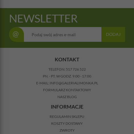
NEWSLETTER
@
DODAJ
KONTAKT
TELEFON:
517 726 522
PN. - PT. W GODZ. 9:00 - 17:00
E-MAIL:
INFO@GALERIALIMONKA.PL
FORMULARZ KONTAKTOWY
NASZ BLOG
INFORMACJE
REGULAMIN SKLEPU
KOSZTY DOSTAWY
ZWROTY