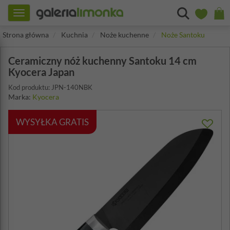
Toggle
navigation
Strona główna
Kuchnia
Noże kuchenne
Noże Santoku
Ceramiczny nóż kuchenny Santoku 14 cm
Kyocera Japan
Kod produktu: JPN-140NBK
Marka:
Kyocera
WYSYŁKA GRATIS