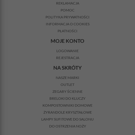
REKLAMACJA
POMOC
POLITYKA PRYWATNOŚCI
INFORMACJA O COOKIES
PŁATNOŚCI
MOJE KONTO
LOGOWANIE
REJESTRACJA
NA SKRÓTY
NASZE MARKI
OUTLET
ZEGARY ŚCIENNE
BRELOKI DO KLUCZY
KOMPOSTOWNIKI DOMOWE
ŻYRANDOLE KRYSZTAŁOWE
LAMPY SUFITOWE DO SALONU
DO OSTRZENIA NOŻY