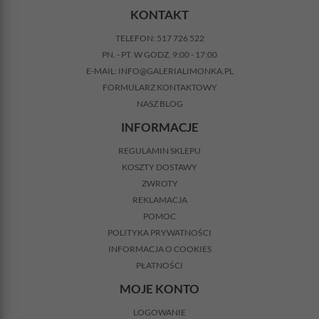
KONTAKT
TELEFON:
517 726 522
PN. - PT. W GODZ. 9:00 - 17:00
E-MAIL:
INFO@GALERIALIMONKA.PL
FORMULARZ KONTAKTOWY
NASZ BLOG
INFORMACJE
REGULAMIN SKLEPU
KOSZTY DOSTAWY
ZWROTY
REKLAMACJA
POMOC
POLITYKA PRYWATNOŚCI
INFORMACJA O COOKIES
PŁATNOŚCI
MOJE KONTO
LOGOWANIE