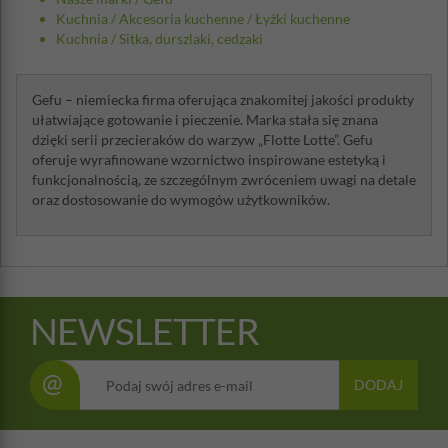
Kuchnia
/
Akcesoria kuchenne
/
Łyżki kuchenne
Kuchnia
/
Sitka, durszlaki, cedzaki
Gefu – niemiecka firma oferująca znakomitej jakości produkty
ułatwiające gotowanie i pieczenie. Marka stała się znana
dzięki serii przecieraków do warzyw „Flotte Lotte”. Gefu
oferuje wyrafinowane wzornictwo inspirowane estetyką i
funkcjonalnością, ze szczególnym zwróceniem uwagi na detale
oraz dostosowanie do wymogów użytkowników.
NEWSLETTER
@
DODAJ