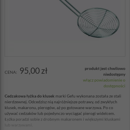
95,00 zł
produkt jest chwilowo
CENA:
niedostępny
włącz powiadomienie o
dostępności
Cedzakowa łyżka do klusek
marki Gefu wykonana została ze stali
nierdzewnej. Odcedzisz nią najróżniejsze potrawy, od zwykłych
klusek, makaronu, pierogów, aż po gotowane warzywa. Po co
używać cedzaków lub pojedynczo wyciągać pierogi widelcem.
Łyżka poradzi sobie z drobnym makaronem i większymi kluskami
lub warzywami.