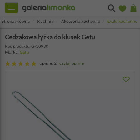
Toggle
navigation
Strona główna
Kuchnia
Akcesoria kuchenne
Łyżki kuchenne
Cedzakowa łyżka do klusek Gefu
Kod produktu: G-10930
Marka:
Gefu
opinie: 2
czytaj opinie