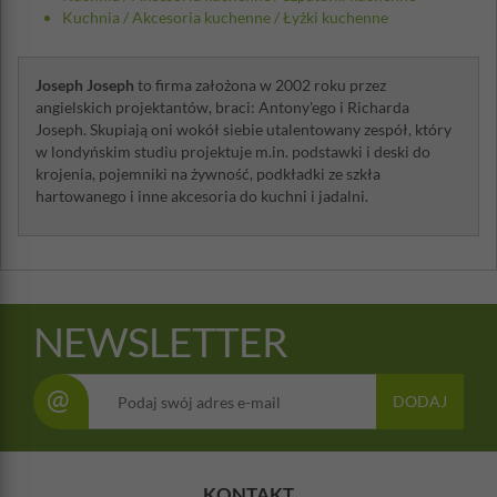
Kuchnia
/
Akcesoria kuchenne
/
Łyżki kuchenne
Joseph Joseph
to firma założona w 2002 roku przez
angielskich projektantów, braci: Antony'ego i Richarda
Joseph. Skupiają oni wokół siebie utalentowany zespół, który
w londyńskim studiu projektuje m.in. podstawki i deski do
krojenia, pojemniki na żywność, podkładki ze szkła
hartowanego i inne akcesoria do kuchni i jadalni.
NEWSLETTER
@
DODAJ
KONTAKT