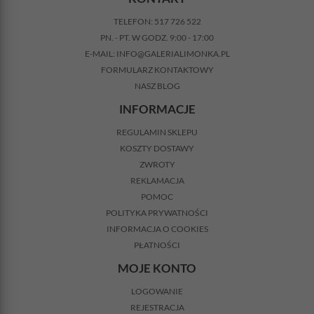
TELEFON:
517 726 522
PN. - PT. W GODZ. 9:00 - 17:00
E-MAIL:
INFO@GALERIALIMONKA.PL
FORMULARZ KONTAKTOWY
NASZ BLOG
INFORMACJE
REGULAMIN SKLEPU
KOSZTY DOSTAWY
ZWROTY
REKLAMACJA
POMOC
POLITYKA PRYWATNOŚCI
INFORMACJA O COOKIES
PŁATNOŚCI
MOJE KONTO
LOGOWANIE
REJESTRACJA