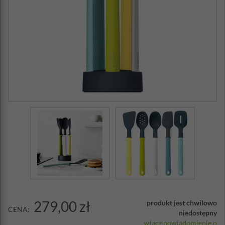
279,00 zł
produkt jest chwilowo
CENA:
niedostępny
włącz powiadomienie o