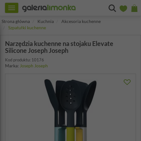
Toggle
navigation
Strona główna
Kuchnia
Akcesoria kuchenne
Szpatułki kuchenne
Narzędzia kuchenne na stojaku Elevate
Silicone Joseph Joseph
Kod produktu: 10176
Marka:
Joseph Joseph