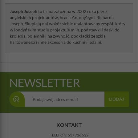
Joseph Joseph
to firma założona w 2002 roku przez
angielskich projektantów, braci: Antony'ego i Richarda
Joseph. Skupiają oni wokół siebie utalentowany zespół, który
w londyńskim studiu projektuje m.in. podstawki i deski do
krojenia, pojemniki na żywność, podkładki ze szkła
hartowanego i inne akcesoria do kuchni i jadalni.
NEWSLETTER
@
DODAJ
KONTAKT
TELEFON:
517 726 522