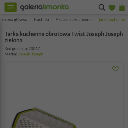
Toggle
navigation
Strona główna
Kuchnia
Akcesoria kuchenne
Tarki kuchenne
Tarka kuchenna obrotowa Twist Joseph Joseph
zielona
Kod produktu: 20017
Marka:
Joseph Joseph