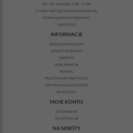
PN. - PT. W GODZ. 9:00 - 17:00
E-MAIL:
INFO@GALERIALIMONKA.PL
FORMULARZ KONTAKTOWY
NASZ BLOG
INFORMACJE
REGULAMIN SKLEPU
KOSZTY DOSTAWY
ZWROTY
REKLAMACJA
POMOC
POLITYKA PRYWATNOŚCI
INFORMACJA O COOKIES
PŁATNOŚCI
MOJE KONTO
LOGOWANIE
REJESTRACJA
NA SKRÓTY