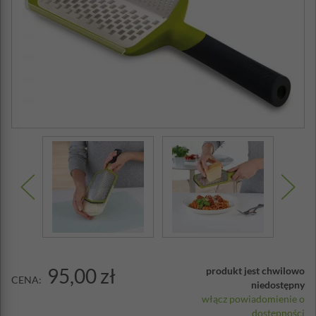
95,00 zł
produkt jest chwilowo
CENA:
niedostępny
włącz powiadomienie o
dostępności