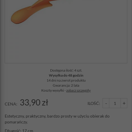
Dostępna ilość: 4 szt.
Wysyłka do 48 godzin
14 dni na zwrot produktu
Gwarancja: 2 lata
Koszty wysyłki -
zobacz szczegóły
33,90 zł
-
+
ILOŚĆ:
CENA:
Estetyczny, praktyczny, bardzo prosty w użyciu obierak do
pomarańczy.
Długość: 17 cm