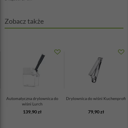
Zobacz także
Automatyczna drylownica do
Drylownica do wiśni Kuchenprofi
wiśni Lurch
139,90 zł
79,90 zł