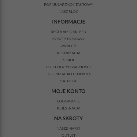
FORMULARZ KONTAKTOWY
NASZ BLOG
INFORMACJE
REGULAMIN SKLEPU
KOSZTY DOSTAWY
ZWROTY
REKLAMACJA
POMOC
POLITYKA PRYWATNOŚCI
INFORMACJA O COOKIES
PŁATNOŚCI
MOJE KONTO
LOGOWANIE
REJESTRACJA
NA SKRÓTY
NASZE MARKI
OUTLET