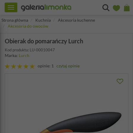
Toggle
navigation
Strona główna
Kuchnia
Akcesoria kuchenne
Akcesoria do owoców
Obierak do pomarańczy Lurch
Kod produktu: LU-00010047
Marka:
Lurch
opinie: 1
czytaj opinie