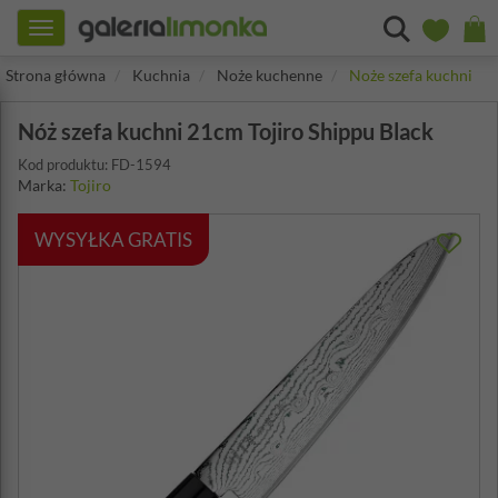
Toggle
navigation
Strona główna
Kuchnia
Noże kuchenne
Noże szefa kuchni
Nóż szefa kuchni 21cm Tojiro Shippu Black
Kod produktu: FD-1594
Marka:
Tojiro
WYSYŁKA GRATIS