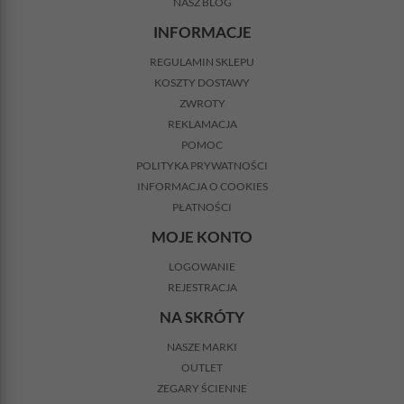
NASZ BLOG
INFORMACJE
REGULAMIN SKLEPU
KOSZTY DOSTAWY
ZWROTY
REKLAMACJA
POMOC
POLITYKA PRYWATNOŚCI
INFORMACJA O COOKIES
PŁATNOŚCI
MOJE KONTO
LOGOWANIE
REJESTRACJA
NA SKRÓTY
NASZE MARKI
OUTLET
ZEGARY ŚCIENNE