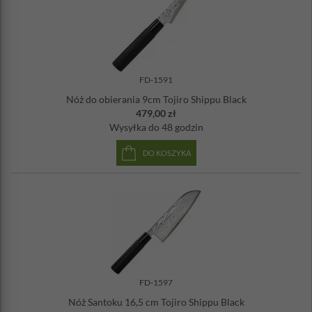
FD-1591
Nóż do obierania 9cm Tojiro Shippu Black
479,00 zł
Wysyłka
do 48 godzin
DO KOSZYKA
FD-1597
Nóż Santoku 16,5 cm Tojiro Shippu Black