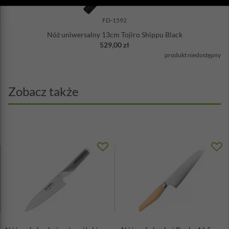
FD-1592
Nóż uniwersalny 13cm Tojiro Shippu Black
529,00 zł
produkt niedostępny
Zobacz także