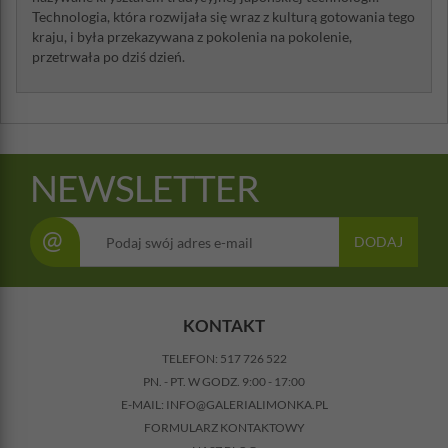
Technologia, która rozwijała się wraz z kulturą gotowania tego
kraju, i była przekazywana z pokolenia na pokolenie,
przetrwała po dziś dzień.
NEWSLETTER
@
DODAJ
KONTAKT
TELEFON:
517 726 522
PN. - PT. W GODZ. 9:00 - 17:00
E-MAIL:
INFO@GALERIALIMONKA.PL
FORMULARZ KONTAKTOWY