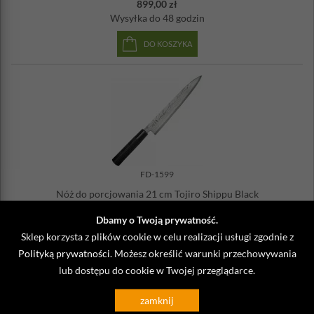
899,00 zł
Wysyłka
do 48 godzin
DO KOSZYKA
FD-1599
Nóż do porcjowania 21 cm Tojiro Shippu Black
899,00 zł
Dbamy o Twoją prywatność.
produkt niedostępny
Sklep korzysta z plików cookie w celu realizacji usługi zgodnie z
Polityką prywatności
. Możesz określić warunki przechowywania
lub dostępu do cookie w Twojej przeglądarce.
zamknij