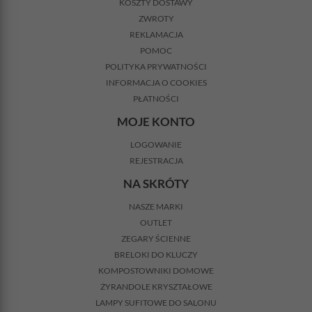
KOSZTY DOSTAWY
ZWROTY
REKLAMACJA
POMOC
POLITYKA PRYWATNOŚCI
INFORMACJA O COOKIES
PŁATNOŚCI
MOJE KONTO
LOGOWANIE
REJESTRACJA
NA SKRÓTY
NASZE MARKI
OUTLET
ZEGARY ŚCIENNE
BRELOKI DO KLUCZY
KOMPOSTOWNIKI DOMOWE
ŻYRANDOLE KRYSZTAŁOWE
LAMPY SUFITOWE DO SALONU