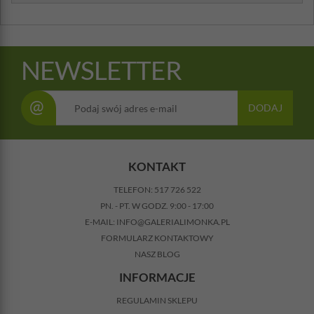
NEWSLETTER
@
DODAJ
KONTAKT
TELEFON:
517 726 522
PN. - PT. W GODZ. 9:00 - 17:00
E-MAIL:
INFO@GALERIALIMONKA.PL
FORMULARZ KONTAKTOWY
NASZ BLOG
INFORMACJE
REGULAMIN SKLEPU