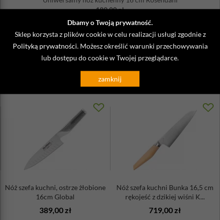
180,00 zł
produkt niedostępny
Dbamy o Twoją prywatność.
Sklep korzysta z plików cookie w celu realizacji usługi zgodnie z
Polityką prywatności
. Możesz określić warunki przechowywania
Zobacz także
lub dostępu do cookie w Twojej przeglądarce.
zamknij
Nóż szefa kuchni, ostrze żłobione
Nóż szefa kuchni Bunka 16,5 cm
16cm Global
rękojeść z dzikiej wiśni K...
389,00 zł
719,00 zł