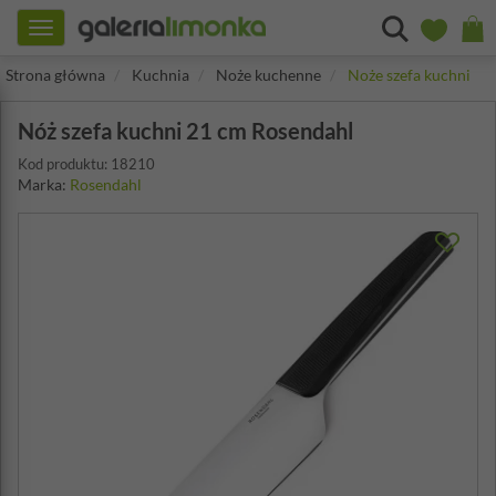
Toggle
navigation
Strona główna
Kuchnia
Noże kuchenne
Noże szefa kuchni
Nóż szefa kuchni 21 cm Rosendahl
Kod produktu: 18210
Marka:
Rosendahl