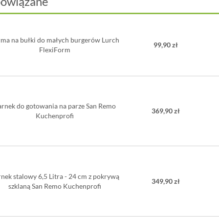
powiązane
ma na bułki do małych burgerów Lurch
99,90 zł
FlexiForm
arnek do gotowania na parze San Remo
369,90 zł
Kuchenprofi
nek stalowy 6,5 Litra - 24 cm z pokrywą
349,90 zł
szklaną San Remo Kuchenprofi