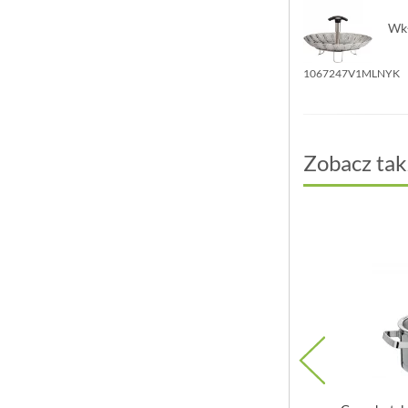
Wkł
1067247V1MLNYK
Zobacz tak