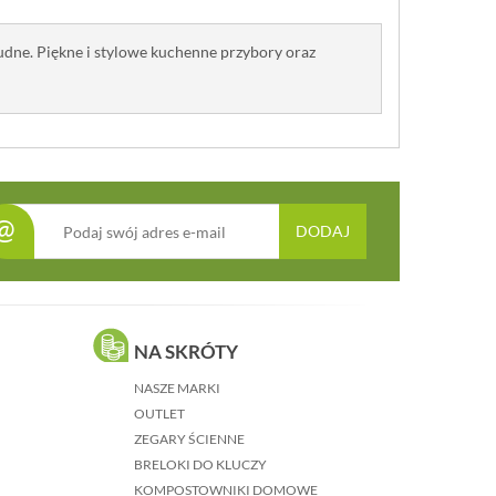
nudne. Piękne i stylowe kuchenne przybory oraz
@
DODAJ
NA SKRÓTY
NASZE MARKI
OUTLET
ZEGARY ŚCIENNE
BRELOKI DO KLUCZY
KOMPOSTOWNIKI DOMOWE