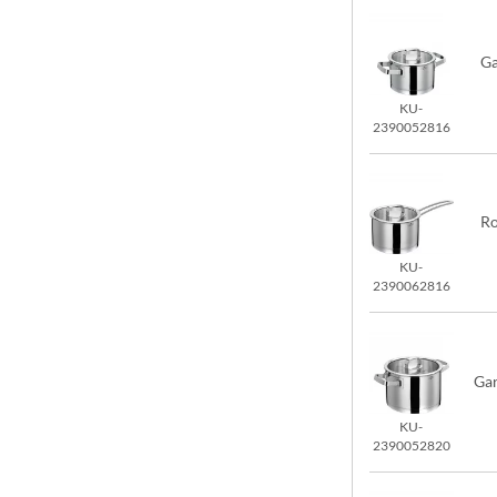
Ga
KU-
2390052816
Ro
KU-
2390062816
Gar
KU-
2390052820