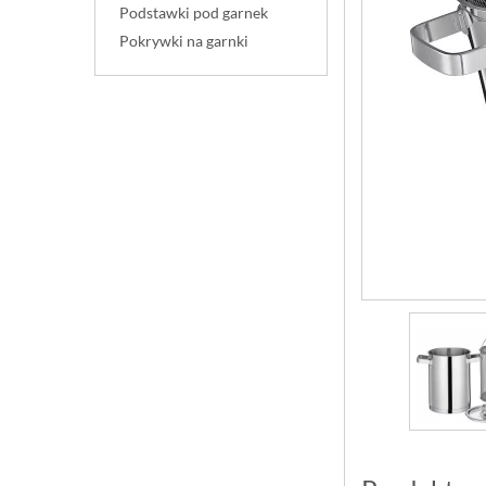
Podstawki pod garnek
Pokrywki na garnki