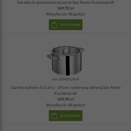
Garnek do gotowania na parze San Remo Kuchenprofi
369,90 zł
Wysyłka
do 48 godzin
DO KOSZYKA
KU-2390052824
Garnek stalowy 6,5 Litra - 24 cm z pokrywą szklaną San Remo
Kuchenprofi
349,90 zł
Wysyłka
do 48 godzin
DO KOSZYKA