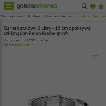
Toggle
navigation
Strona główna
Kuchnia
Garnki kuchenne
Garnki Kuchenprofi
Garnek stalowy 2 Litry - 16 cm z pokrywą
szklaną San Remo Kuchenprofi
Kod produktu: KU-2390052816
Marka:
Küchenprofi