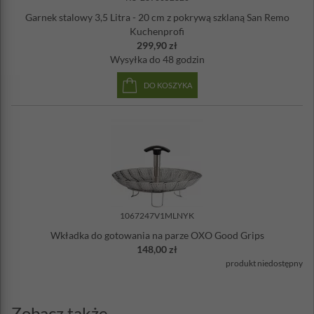
Garnek stalowy 3,5 Litra - 20 cm z pokrywą szklaną San Remo
Kuchenprofi
299,90 zł
Wysyłka
do 48 godzin
DO KOSZYKA
1067247V1MLNYK
Wkładka do gotowania na parze OXO Good Grips
148,00 zł
produkt niedostępny
Zobacz także