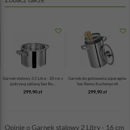
Garnek stalowy 3,5 Litra - 20 cm z
Garnek do gotowania szparagów
pokrywą szklaną San Re...
San Remo Kuchenprofi
299,90 zł
299,90 zł
Opinie o Garnek stalowy 2 Litry - 16 cm