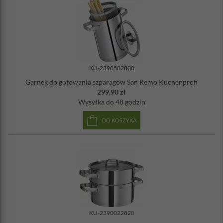
KU-2390502800
Garnek do gotowania szparagów San Remo Kuchenprofi
299,90 zł
Wysyłka
do 48 godzin
DO KOSZYKA
KU-2390022820