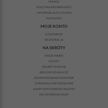
POMOC
POLITYKA PRYWATNOŚCI
INFORMACJA O COOKIES
PŁATNOŚCI
MOJE KONTO
LOGOWANIE
REJESTRACJA
NA SKRÓTY
NASZE MARKI
OUTLET
ZEGARY ŚCIENNE
BRELOKI DO KLUCZY
KOMPOSTOWNIKI DOMOWE
ŻYRANDOLE KRYSZTAŁOWE
LAMPY SUFITOWE DO SALONU
DO OSTRZENIA NOŻY