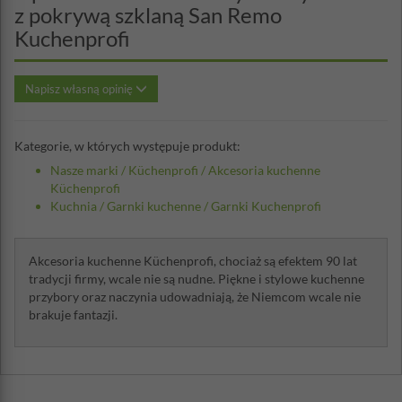
z pokrywą szklaną San Remo
Kuchenprofi
Napisz własną opinię
Kategorie, w których występuje produkt:
Nasze marki
/
Küchenprofi
/
Akcesoria kuchenne
Küchenprofi
Kuchnia
/
Garnki kuchenne
/
Garnki Kuchenprofi
Akcesoria kuchenne Küchenprofi, chociaż są efektem 90 lat
tradycji firmy, wcale nie są nudne. Piękne i stylowe kuchenne
przybory oraz naczynia udowadniają, że Niemcom wcale nie
brakuje fantazji.