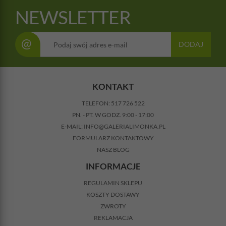
NEWSLETTER
@
DODAJ
KONTAKT
TELEFON:
517 726 522
PN. - PT. W GODZ. 9:00 - 17:00
E-MAIL:
INFO@GALERIALIMONKA.PL
FORMULARZ KONTAKTOWY
NASZ BLOG
INFORMACJE
REGULAMIN SKLEPU
KOSZTY DOSTAWY
ZWROTY
REKLAMACJA