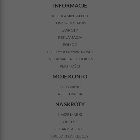
INFORMACJE
REGULAMIN SKLEPU
KOSZTY DOSTAWY
ZWROTY
REKLAMACJA
POMOC
POLITYKA PRYWATNOŚCI
INFORMACJA O COOKIES
PŁATNOŚCI
MOJE KONTO
LOGOWANIE
REJESTRACJA
NA SKRÓTY
NASZE MARKI
OUTLET
ZEGARY ŚCIENNE
BRELOKI DO KLUCZY