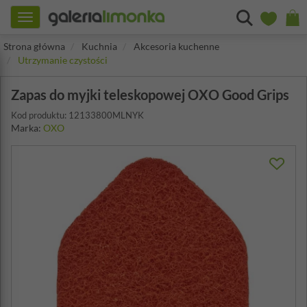
Toggle
navigation
Strona główna
Kuchnia
Akcesoria kuchenne
Utrzymanie czystości
Zapas do myjki teleskopowej OXO Good Grips
Kod produktu: 12133800MLNYK
Marka:
OXO