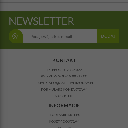
NEWSLETTER
@
DODAJ
KONTAKT
TELEFON:
517 726 522
PN. - PT. W GODZ. 9:00 - 17:00
E-MAIL:
INFO@GALERIALIMONKA.PL
FORMULARZ KONTAKTOWY
NASZ BLOG
INFORMACJE
REGULAMIN SKLEPU
KOSZTY DOSTAWY
ZWROTY