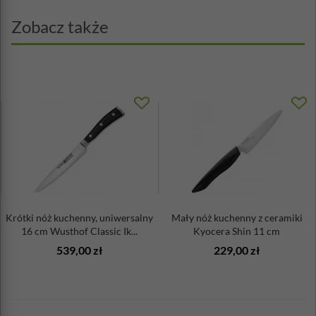
Zobacz także
Krótki nóż kuchenny, uniwersalny
Mały nóż kuchenny z ceramiki
16 cm Wusthof Classic Ik...
Kyocera Shin 11 cm
539,00 zł
229,00 zł