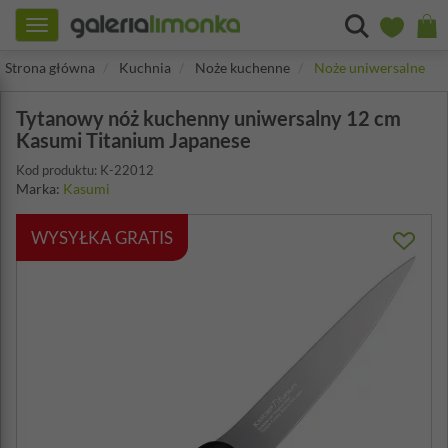
Toggle
navigation
Strona główna
Kuchnia
Noże kuchenne
Noże uniwersalne
Tytanowy nóż kuchenny uniwersalny 12 cm
Kasumi Titanium Japanese
Kod produktu: K-22012
Marka:
Kasumi
WYSYŁKA GRATIS