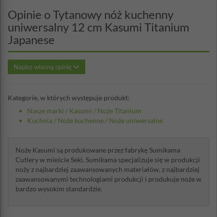
Opinie o Tytanowy nóż kuchenny
uniwersalny 12 cm Kasumi Titanium
Japanese
Napisz własną opinię
Kategorie, w których występuje produkt:
Nasze marki
/
Kasumi
/
Noże Titanium
Kuchnia
/
Noże kuchenne
/
Noże uniwersalne
Noże Kasumi są produkowane przez fabrykę Sumikama
Cutlery w mieście Seki. Sumikama specjalizuje się w produkcji
noży z najbardziej zaawansowanych materiałów, z najbardziej
zaawansowanymi technologiami produkcji i produkuje noże w
bardzo wysokim standardzie.