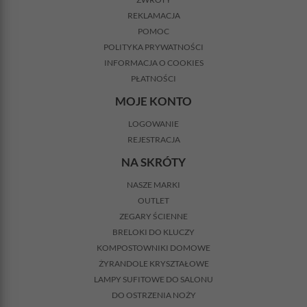
REKLAMACJA
POMOC
POLITYKA PRYWATNOŚCI
INFORMACJA O COOKIES
PŁATNOŚCI
MOJE KONTO
LOGOWANIE
REJESTRACJA
NA SKRÓTY
NASZE MARKI
OUTLET
ZEGARY ŚCIENNE
BRELOKI DO KLUCZY
KOMPOSTOWNIKI DOMOWE
ŻYRANDOLE KRYSZTAŁOWE
LAMPY SUFITOWE DO SALONU
DO OSTRZENIA NOŻY