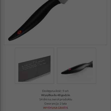
Dostępna ilość: 5 szt.
Wysyłka do 48 godzin
14 dni na zwrot produktu
Gwarancja: 2 lata
WYSYŁKA GRATIS