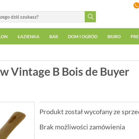
LON
ŁAZIENKA
BAR
DOM I OGRÓD
BIURO
PRE
w Vintage B Bois de Buyer
Produkt został wycofany ze sprze
Brak możliwości zamówienia