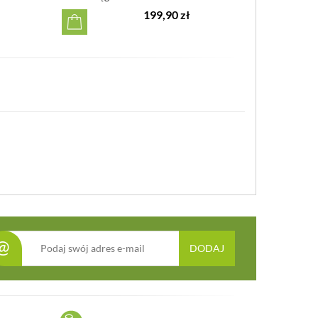
199,90 zł
@
DODAJ