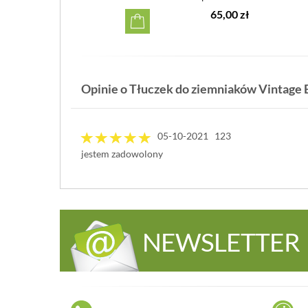
46,00 zł
65,00 zł
Opinie o Tłuczek do ziemniaków Vintage 
05-10-2021 123
jestem zadowolony
NEWSLETTER