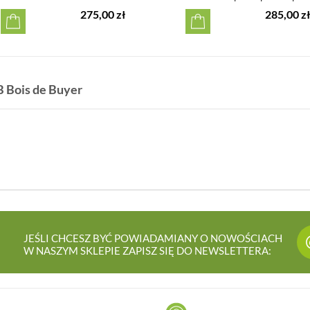
275,00 zł
285,00 zł
B Bois de Buyer
JEŚLI CHCESZ BYĆ POWIADAMIANY O NOWOŚCIACH
W NASZYM SKLEPIE ZAPISZ SIĘ DO NEWSLETTERA: