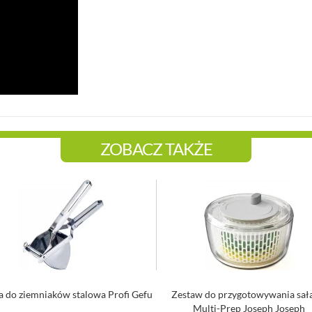
ZOBACZ TAKŻE
a do ziemniaków stalowa Profi Gefu
Zestaw do przygotowywania sał
Multi-Prep Joseph Joseph