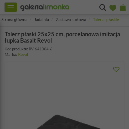
Toggle
navigation
Strona główna
Jadalnia
Zastawa stołowa
Talerze płaskie
Talerz płaski 25x25 cm, porcelanowa imitacja
łupka Basalt Revol
Kod produktu: RV-641004-6
Marka:
Revol