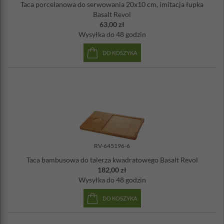
Taca porcelanowa do serwowania 20x10 cm, imitacja łupka
Basalt Revol
63,00 zł
Wysyłka
do 48 godzin
DO KOSZYKA
RV-645196-6
Taca bambusowa do talerza kwadratowego Basalt Revol
182,00 zł
Wysyłka
do 48 godzin
DO KOSZYKA