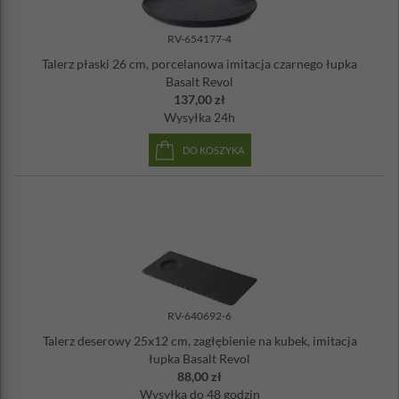
RV-654177-4
Talerz płaski 26 cm, porcelanowa imitacja czarnego łupka
Basalt Revol
137,00 zł
Wysyłka
24h
DO KOSZYKA
RV-640692-6
Talerz deserowy 25x12 cm, zagłębienie na kubek, imitacja
łupka Basalt Revol
88,00 zł
Wysyłka
do 48 godzin