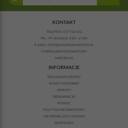
KONTAKT
TELEFON:
517 726 522
PN. - PT. W GODZ. 9:00 - 17:00
E-MAIL:
INFO@GALERIALIMONKA.PL
FORMULARZ KONTAKTOWY
NASZ BLOG
INFORMACJE
REGULAMIN SKLEPU
KOSZTY DOSTAWY
ZWROTY
REKLAMACJA
POMOC
POLITYKA PRYWATNOŚCI
INFORMACJA O COOKIES
PŁATNOŚCI