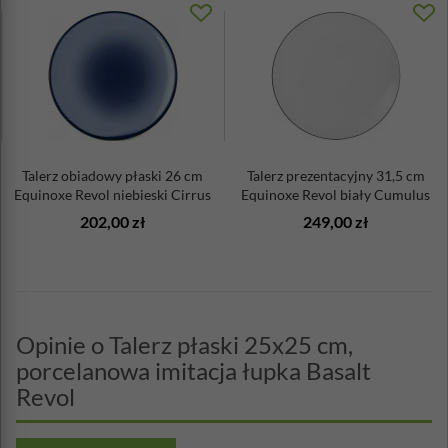
Talerz obiadowy płaski 26 cm
Talerz prezentacyjny 31,5 cm
Equinoxe Revol niebieski Cirrus
Equinoxe Revol biały Cumulus
202,00 zł
249,00 zł
Opinie o Talerz płaski 25x25 cm,
porcelanowa imitacja łupka Basalt
Revol