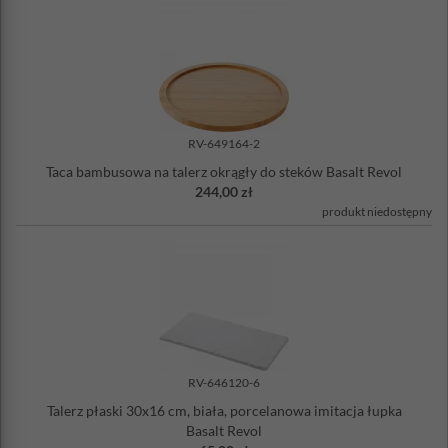
RV-649164-2
Taca bambusowa na talerz okrągły do steków Basalt Revol
244,00 zł
produkt niedostępny
RV-646120-6
Talerz płaski 30x16 cm, biała, porcelanowa imitacja łupka
Basalt Revol