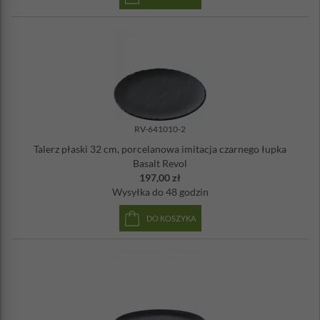
RV-641010-2
Talerz płaski 32 cm, porcelanowa imitacja czarnego łupka
Basalt Revol
197,00 zł
Wysyłka
do 48 godzin
DO KOSZYKA