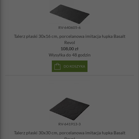
RV-640605-6
Talerz płaski 30x16 cm, porcelanowa imitacja łupka Basalt
Revol
108,00 zł
Wysyłka
do 48 godzin
DO KOSZYKA
RV-641913-3
Talerz płaski 30x30 cm, porcelanowa imitacja łupka Basalt
Revol