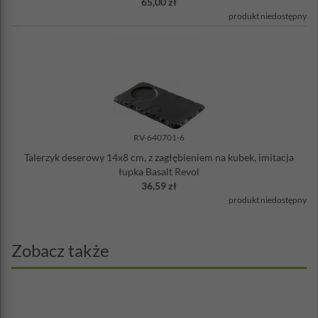
65,00 zł
produkt niedostępny
RV-640701-6
Talerzyk deserowy 14x8 cm, z zagłębieniem na kubek, imitacja
łupka Basalt Revol
36,59 zł
produkt niedostępny
Zobacz także