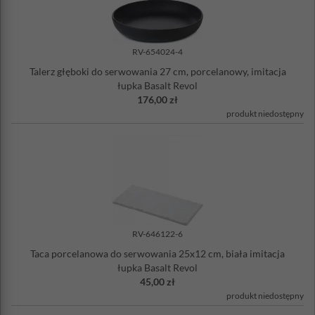
RV-654024-4
Talerz głęboki do serwowania 27 cm, porcelanowy, imitacja
łupka Basalt Revol
176,00 zł
produkt niedostępny
RV-646122-6
Taca porcelanowa do serwowania 25x12 cm, biała imitacja
łupka Basalt Revol
45,00 zł
produkt niedostępny