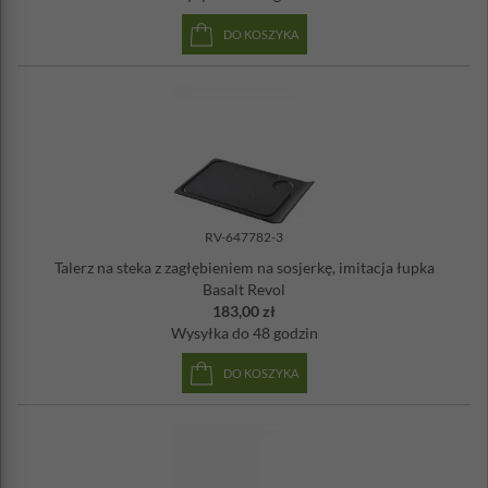
DO KOSZYKA
RV-647782-3
Talerz na steka z zagłębieniem na sosjerkę, imitacja łupka
Basalt Revol
183,00 zł
Wysyłka
do 48 godzin
DO KOSZYKA