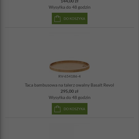
144,00 zł
Wysyłka
do 48 godzin
DO KOSZYKA
RV-654186-4
Taca bambusowa na talerz owalny Basalt Revol
295,00 zł
Wysyłka
do 48 godzin
DO KOSZYKA