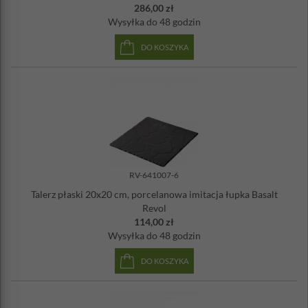
286,00 zł
Wysyłka
do 48 godzin
DO KOSZYKA
RV-641007-6
Talerz płaski 20x20 cm, porcelanowa imitacja łupka Basalt
Revol
114,00 zł
Wysyłka
do 48 godzin
DO KOSZYKA