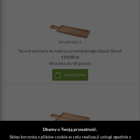
RV-649182-3
Taca drewniana do talerza prostokątnego Basalt Revol
119,00 zł
Wysyłka
do 48 godzin
DO KOSZYKA
Dbamy o Twoją prywatność.
RV-649181-3
Sklep korzysta z plików cookie w celu realizacji usługi zgodnie z