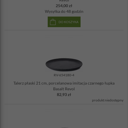
254,00 zł
Wysyłka
do 48 godzin
DO KOSZYKA
RV-654180-4
Talerz płaski 21 cm, porcelanowa imitacja czarnego łupka
Basalt Revol
82,93 zł
produkt niedostępny