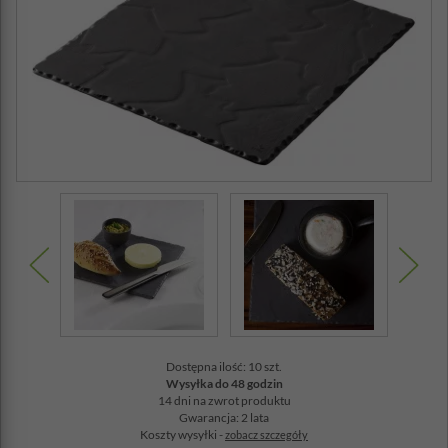
Dostępna ilość: 10 szt.
Wysyłka do 48 godzin
14 dni na zwrot produktu
Gwarancja: 2 lata
Koszty wysyłki -
zobacz szczegóły