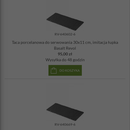
RV-640602-6
Taca porcelanowa do serwowania 30x11 cm, imitacja łupka
Basalt Revol
95,00 zł
Wysyłka
do 48 godzin
DO KOSZYKA
RV-640669-6