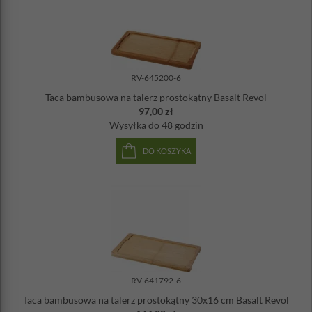
RV-645200-6
Taca bambusowa na talerz prostokątny Basalt Revol
97,00 zł
Wysyłka
do 48 godzin
DO KOSZYKA
RV-641792-6
Taca bambusowa na talerz prostokątny 30x16 cm Basalt Revol