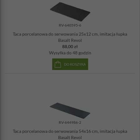
RV-640595-6
Taca porcelanowa do serwowania 25x12 cm, imitacja łupka
Basalt Revol
88,00 zł
Wysyłka
do 48 godzin
DO KOSZYKA
RV-644986-2
Taca porcelanowa do serwowania 54x16 cm, imitacja łupka
Basalt Revol