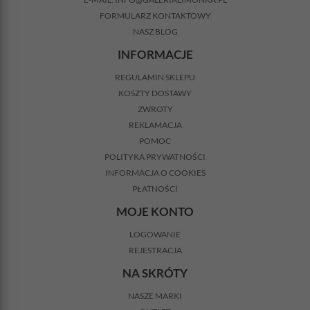
FORMULARZ KONTAKTOWY
NASZ BLOG
INFORMACJE
REGULAMIN SKLEPU
KOSZTY DOSTAWY
ZWROTY
REKLAMACJA
POMOC
POLITYKA PRYWATNOŚCI
INFORMACJA O COOKIES
PŁATNOŚCI
MOJE KONTO
LOGOWANIE
REJESTRACJA
NA SKRÓTY
NASZE MARKI