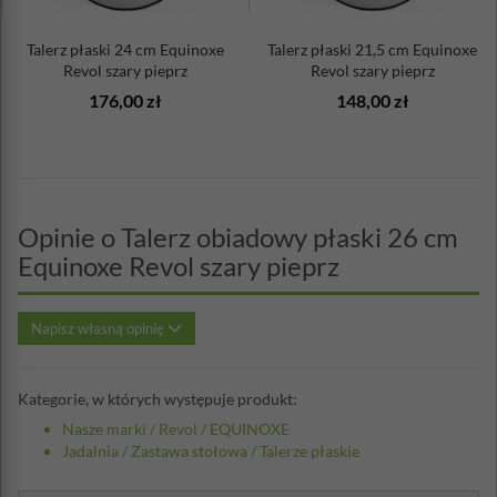
Talerz płaski 24 cm Equinoxe
Talerz płaski 21,5 cm Equinoxe
Revol szary pieprz
Revol szary pieprz
176,00 zł
148,00 zł
Opinie o Talerz obiadowy płaski 26 cm
Equinoxe Revol szary pieprz
Napisz własną opinię
Kategorie, w których występuje produkt:
Nasze marki
/
Revol
/
EQUINOXE
Jadalnia
/
Zastawa stołowa
/
Talerze płaskie