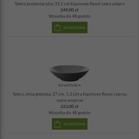
Talerz prezentacyjny 31,5 cm Equinoxe Revol szary pieprz
249,00 zł
Wysyłka
do 48 godzin
DO KOSZYKA
RV-649558-4
Talerz, misa głęboka, 27 cm, 1,3 Litra Equinoxe Revol czarny,
szare wnętrze
223,00 zł
Wysyłka
do 48 godzin
DO KOSZYKA