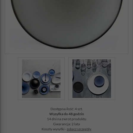
Dostępna ilość: 4 szt.
Wysyłka do 48 godzin
14 dni na zwrot produktu
Gwarancja: 2 lata
Koszty wysyłki -
zobacz szczegóły