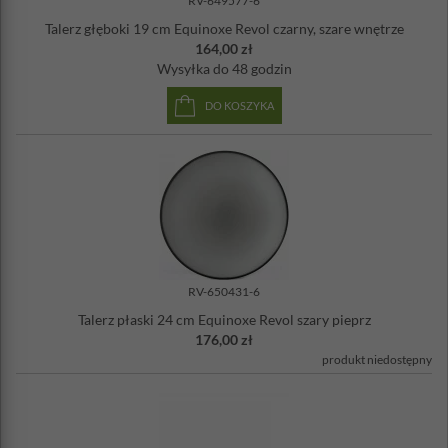
RV-649577-6
Talerz głęboki 19 cm Equinoxe Revol czarny, szare wnętrze
164,00 zł
Wysyłka
do 48 godzin
DO KOSZYKA
RV-650431-6
Talerz płaski 24 cm Equinoxe Revol szary pieprz
176,00 zł
produkt niedostępny