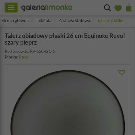
Toggle
navigation
Strona główna
Jadalnia
Zastawa stołowa
Talerze płaskie
Talerz obiadowy płaski 26 cm Equinoxe Revol
szary pieprz
Kod produktu: RV-650421-6
Marka:
Revol