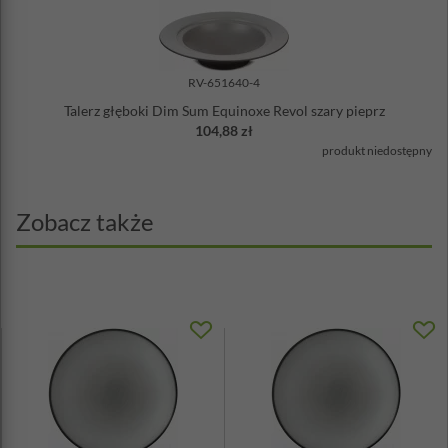
RV-651640-4
Talerz głęboki Dim Sum Equinoxe Revol szary pieprz
104,88 zł
produkt niedostępny
Zobacz także