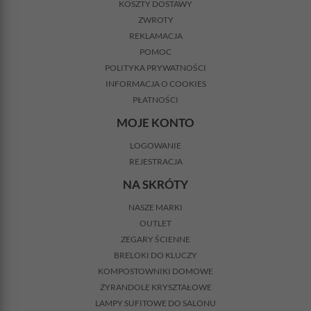
KOSZTY DOSTAWY
ZWROTY
REKLAMACJA
POMOC
POLITYKA PRYWATNOŚCI
INFORMACJA O COOKIES
PŁATNOŚCI
MOJE KONTO
LOGOWANIE
REJESTRACJA
NA SKRÓTY
NASZE MARKI
OUTLET
ZEGARY ŚCIENNE
BRELOKI DO KLUCZY
KOMPOSTOWNIKI DOMOWE
ŻYRANDOLE KRYSZTAŁOWE
LAMPY SUFITOWE DO SALONU