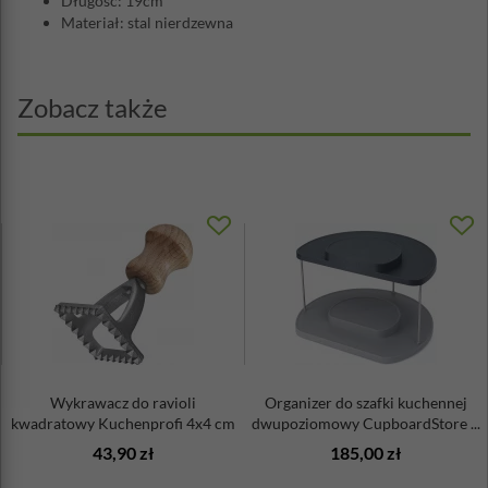
Długość: 19cm
Materiał: stal nierdzewna
Zobacz także
Wykrawacz do ravioli
Organizer do szafki kuchennej
kwadratowy Kuchenprofi 4x4 cm
dwupoziomowy CupboardStore ...
43,90 zł
185,00 zł