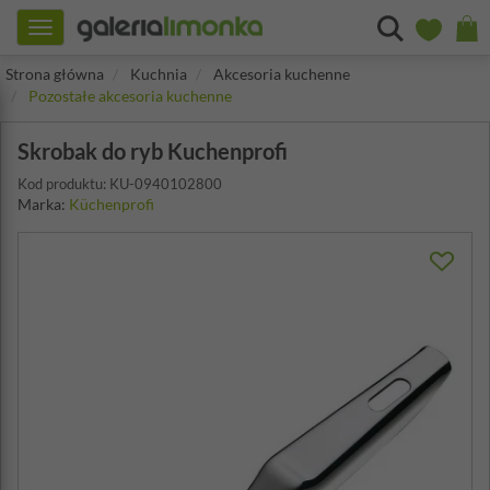
Toggle
navigation
Strona główna
Kuchnia
Akcesoria kuchenne
Pozostałe akcesoria kuchenne
Skrobak do ryb Kuchenprofi
Kod produktu: KU-0940102800
Marka:
Küchenprofi