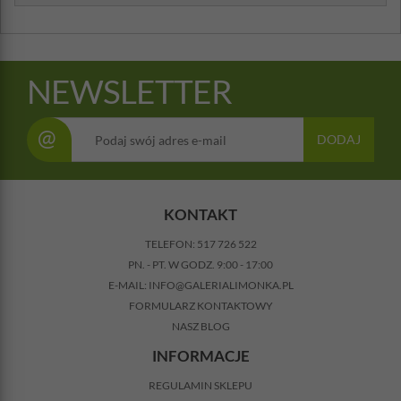
NEWSLETTER
@
DODAJ
KONTAKT
TELEFON:
517 726 522
PN. - PT. W GODZ. 9:00 - 17:00
E-MAIL:
INFO@GALERIALIMONKA.PL
FORMULARZ KONTAKTOWY
NASZ BLOG
INFORMACJE
REGULAMIN SKLEPU