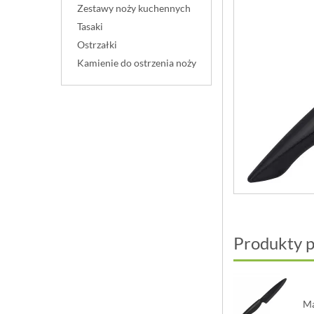
Zestawy noży kuchennych
Tasaki
Ostrzałki
Kamienie do ostrzenia noży
Produkty 
Ma