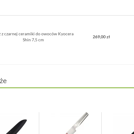
 z czarnej ceramiki do owoców Kyocera
269,00 zł
Shin 7,5 cm
że