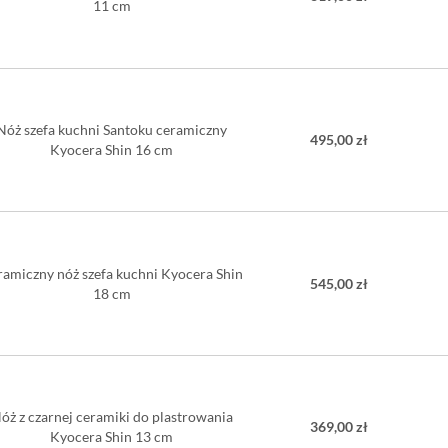
11 cm
Nóż szefa kuchni Santoku ceramiczny
495,00 zł
Kyocera Shin 16 cm
ramiczny nóż szefa kuchni Kyocera Shin
545,00 zł
18 cm
óż z czarnej ceramiki do plastrowania
369,00 zł
Kyocera Shin 13 cm