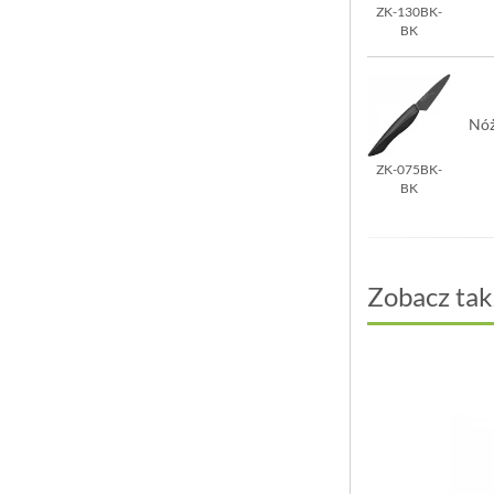
ZK-130BK-
BK
Nóż
ZK-075BK-
BK
Zobacz tak