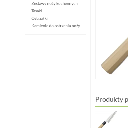
Zestawy noży kuchennych
Tasaki
Ostrzałki
Kamienie do ostrzenia noży
Produkty 