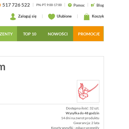
517 726 522
|
|
|
Pomoc
Blog
PN.-PT. 9:00-17:00
Zaloguj się
|
Ulubione
|
Koszyk
ZENTY
TOP 10
NOWOŚCI
PROMOCJE
cm
Dostępna ilość: 32 szt.
Wysyłka do 48 godzin
14 dni na zwrot produktu
Gwarancja: 2 lata
Koszty wysyłki -
zobacz szczegóły