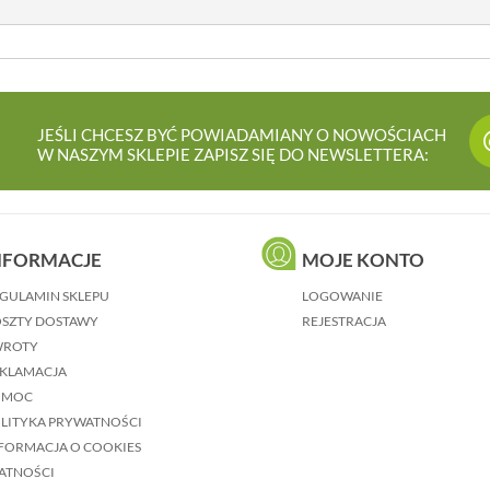
JEŚLI CHCESZ BYĆ POWIADAMIANY O NOWOŚCIACH
W NASZYM SKLEPIE ZAPISZ SIĘ DO NEWSLETTERA:
NFORMACJE
MOJE KONTO
GULAMIN SKLEPU
LOGOWANIE
SZTY DOSTAWY
REJESTRACJA
WROTY
KLAMACJA
OMOC
LITYKA PRYWATNOŚCI
FORMACJA O COOKIES
ATNOŚCI