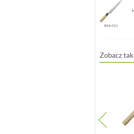
804-011
Zobacz tak