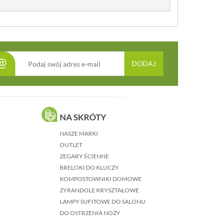
@
DODAJ
NA SKRÓTY
NASZE MARKI
OUTLET
ZEGARY ŚCIENNE
BRELOKI DO KLUCZY
KOMPOSTOWNIKI DOMOWE
ŻYRANDOLE KRYSZTAŁOWE
LAMPY SUFITOWE DO SALONU
DO OSTRZENIA NOŻY