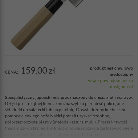
159,00 zł
produkt jest chwilowo
CENA:
niedostępny
włącz powiadomienie o
dostępności
Specjalistyczny japoński nóż przeznaczony do cięcia ziół i warzyw
.
Dzięki prostokątnej klindze można szybko przenieść pokrojone
składniki do salaterki lub na patelnię. Doświadczony kucharz za
pomocą cienkiego noża Nakiri potrafi uzyskać ozdobne,
półprzezroczyste plastry (metoda katsura-muki). Prosta krawędź
tnąca służy do krojenia w linii pionowej i pozwala zastosować wiele
różnych technik, takich jak julienne czy chiffonade.