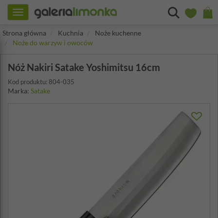
Toggle
navigation
Strona główna
Kuchnia
Noże kuchenne
Noże do warzyw i owoców
Nóż Nakiri Satake Yoshimitsu 16cm
Kod produktu: 804-035
Marka:
Satake