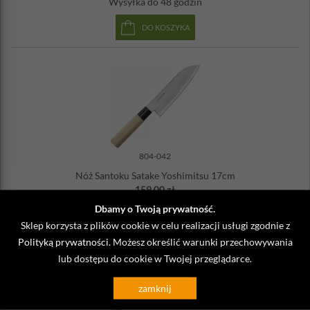
Wysyłka
do 48 godzin
DO KOSZYKA
804-042
Nóż Santoku Satake Yoshimitsu 17cm
159,00 zł
produkt niedostępny
Dbamy o Twoją prywatność.
Sklep korzysta z plików cookie w celu realizacji usługi zgodnie z
Polityką prywatności
. Możesz określić warunki przechowywania
lub dostępu do cookie w Twojej przeglądarce.
zamknij