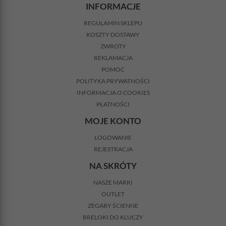
INFORMACJE
REGULAMIN SKLEPU
KOSZTY DOSTAWY
ZWROTY
REKLAMACJA
POMOC
POLITYKA PRYWATNOŚCI
INFORMACJA O COOKIES
PŁATNOŚCI
MOJE KONTO
LOGOWANIE
REJESTRACJA
NA SKRÓTY
NASZE MARKI
OUTLET
ZEGARY ŚCIENNE
BRELOKI DO KLUCZY