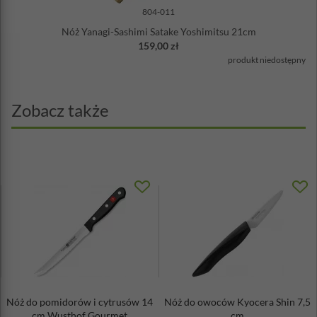
804-011
Nóż Yanagi-Sashimi Satake Yoshimitsu 21cm
159,00 zł
produkt niedostępny
Zobacz także
Nóż do pomidorów i cytrusów 14
Nóż do owoców Kyocera Shin 7,5
cm Wusthof Gourmet
cm