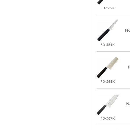
FD-562K
Nó
FD-561K
N
FD-568K
N
FD-567K