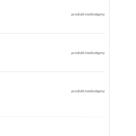
produkt niedostępny
produkt niedostępny
produkt niedostępny