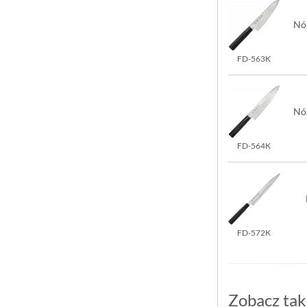
Nóż
FD-563K
Nóż
FD-564K
FD-572K
Zobacz tak