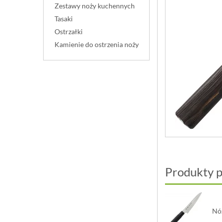
Zestawy noży kuchennych
Tasaki
Ostrzałki
Kamienie do ostrzenia noży
Produkty 
Nóż