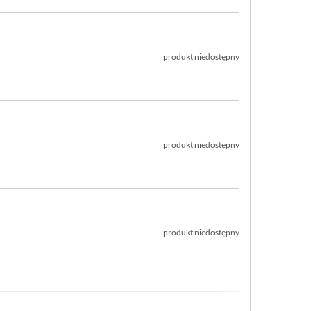
produkt niedostępny
produkt niedostępny
produkt niedostępny