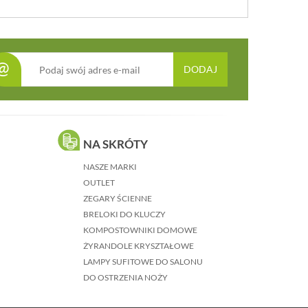
@
DODAJ
NA SKRÓTY
NASZE MARKI
OUTLET
ZEGARY ŚCIENNE
BRELOKI DO KLUCZY
KOMPOSTOWNIKI DOMOWE
ŻYRANDOLE KRYSZTAŁOWE
LAMPY SUFITOWE DO SALONU
DO OSTRZENIA NOŻY