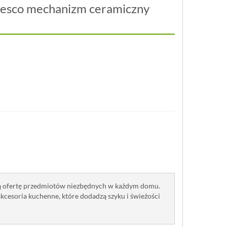
Wesco mechanizm ceramiczny
wą ofertę przedmiotów niezbędnych w każdym domu.
akcesoria kuchenne, które dodadzą szyku i świeżości