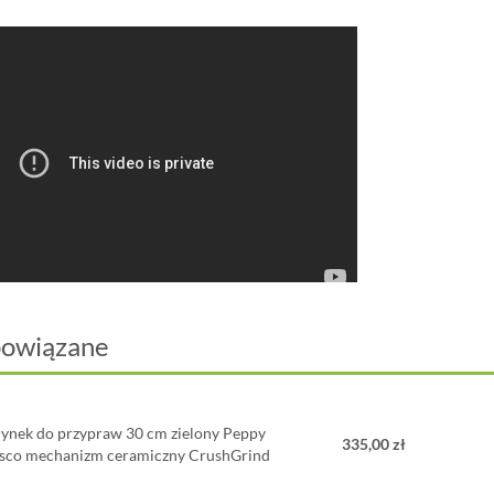
powiązane
ynek do przypraw 30 cm zielony Peppy
335,00 zł
sco mechanizm ceramiczny CrushGrind