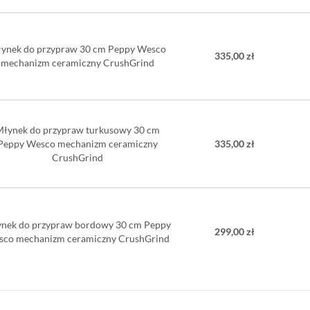
ynek do przypraw 30 cm Peppy Wesco
335,00 zł
mechanizm ceramiczny CrushGrind
łynek do przypraw turkusowy 30 cm
Peppy Wesco mechanizm ceramiczny
335,00 zł
CrushGrind
nek do przypraw bordowy 30 cm Peppy
299,00 zł
sco mechanizm ceramiczny CrushGrind