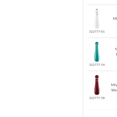
Mł
322777-01
M
322777-54
Mły
We
322777-58