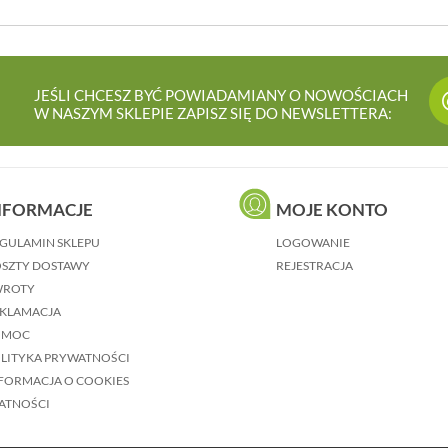
JEŚLI CHCESZ BYĆ POWIADAMIANY O NOWOŚCIACH
W NASZYM SKLEPIE ZAPISZ SIĘ DO NEWSLETTERA:
NFORMACJE
MOJE KONTO
GULAMIN SKLEPU
LOGOWANIE
SZTY DOSTAWY
REJESTRACJA
WROTY
KLAMACJA
OMOC
LITYKA PRYWATNOŚCI
FORMACJA O COOKIES
ATNOŚCI