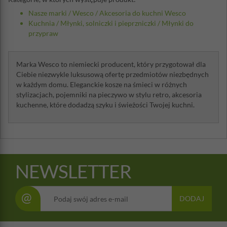
Nasze marki
/
Wesco
/
Akcesoria do kuchni Wesco
Kuchnia
/
Młynki, solniczki i pieprzniczki
/
Młynki do
przypraw
Marka Wesco to niemiecki producent, który przygotował dla
Ciebie niezwykle luksusową ofertę przedmiotów niezbędnych
w każdym domu. Eleganckie kosze na śmieci w różnych
stylizacjach, pojemniki na pieczywo w stylu retro, akcesoria
kuchenne, które dodadzą szyku i świeżości Twojej kuchni.
NEWSLETTER
@
DODAJ