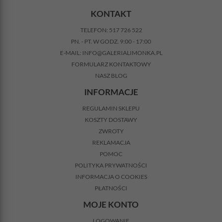
KONTAKT
TELEFON:
517 726 522
PN. - PT. W GODZ. 9:00 - 17:00
E-MAIL:
INFO@GALERIALIMONKA.PL
FORMULARZ KONTAKTOWY
NASZ BLOG
INFORMACJE
REGULAMIN SKLEPU
KOSZTY DOSTAWY
ZWROTY
REKLAMACJA
POMOC
POLITYKA PRYWATNOŚCI
INFORMACJA O COOKIES
PŁATNOŚCI
MOJE KONTO
LOGOWANIE