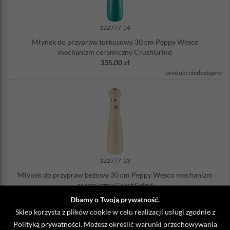
322777-54
Młynek do przypraw turkusowy 30 cm Peppy Wesco
mechanizm ceramiczny CrushGrind
335,00 zł
produkt niedostępny
322777-23
Młynek do przypraw beżowy 30 cm Peppy Wesco mechanizm
ceramiczny CrushGrind
335,00 zł
Dbamy o Twoją prywatność.
produkt niedostępny
Sklep korzysta z plików cookie w celu realizacji usługi zgodnie z
Polityką prywatności
. Możesz określić warunki przechowywania