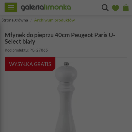
Toggle
navigation
Strona główna
Archiwum produktów
Młynek do pieprzu 40cm Peugeot Paris U-
Select biały
Kod produktu: PG-27865
WYSYŁKA GRATIS