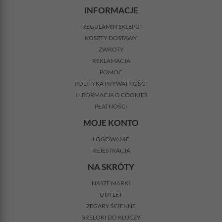
INFORMACJE
REGULAMIN SKLEPU
KOSZTY DOSTAWY
ZWROTY
REKLAMACJA
POMOC
POLITYKA PRYWATNOŚCI
INFORMACJA O COOKIES
PŁATNOŚCI
MOJE KONTO
LOGOWANIE
REJESTRACJA
NA SKRÓTY
NASZE MARKI
OUTLET
ZEGARY ŚCIENNE
BRELOKI DO KLUCZY