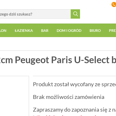
LON
ŁAZIENKA
BAR
DOM I OGRÓD
BIURO
PRE
cm Peugeot Paris U-Select b
Produkt został wycofany ze sprze
Brak możliwości zamówienia
Zapraszamy do zapoznania się z na