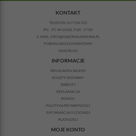
KONTAKT
TELEFON:
517 726 522
PN. - PT. W GODZ. 9:00 - 17:00
E-MAIL:
INFO@GALERIALIMONKA.PL
FORMULARZ KONTAKTOWY
NASZ BLOG
INFORMACJE
REGULAMIN SKLEPU
KOSZTY DOSTAWY
ZWROTY
REKLAMACJA
POMOC
POLITYKA PRYWATNOŚCI
INFORMACJA O COOKIES
PŁATNOŚCI
MOJE KONTO