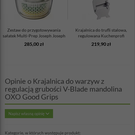
Zestaw do przygotowywania
Krajalnica do trufli stalowa,
sałatek Multi-Prep Joseph Joseph
regulowana Kuchenprofi
285,00 zł
219,90 zł
Opinie o Krajalnica do warzyw z
regulacją grubości V-Blade mandolina
OXO Good Grips
Napisz własną opinię
Kategorie, w których występuje produkt: