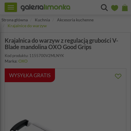
Toggle
navigation
Strona główna
Kuchnia
Akcesoria kuchenne
Krajalnice do warzyw
Krajalnica do warzyw z regulacją grubości V-
Blade mandolina OXO Good Grips
Kod produktu: 1155700V2MLNYK
Marka:
OXO
WYSYŁKA GRATIS